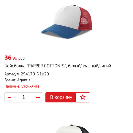
36
,96
руб.
Бейсболка "RAPPER COTTON-S", белый/красный/синий
Артикул: 254179-S.1829
Бренд: Atlantis
Наличие: уточняйте
В корзину