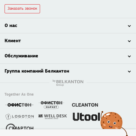
Заказать звонок
О нас
Клиент
Обслуживание
Группа компаний Белкантон
Together As One