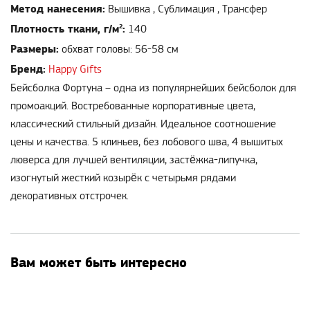
Метод нанесения:
Вышивка , Сублимация , Трансфер
Плотность ткани, г/м²:
140
Размеры:
обхват головы: 56-58 см
Бренд:
Happy Gifts
Бейсболка Фортуна – одна из популярнейших бейсболок для
промоакций. Востребованные корпоративные цвета,
классический стильный дизайн. Идеальное соотношение
цены и качества. 5 клиньев, без лобового шва, 4 вышитых
люверса для лучшей вентиляции, застёжка-липучка,
изогнутый жесткий козырёк с четырьмя рядами
декоративных отстрочек.
Вам может быть интересно