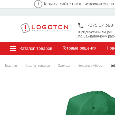
Цены на сайте носят исключительно
+375 17 388-
Юридическим лицам
по безналичному расч
Готовые решения
Нов
Каталог товаров
Главная
Каталог товаров
Одежда
Головные уборы
Бе