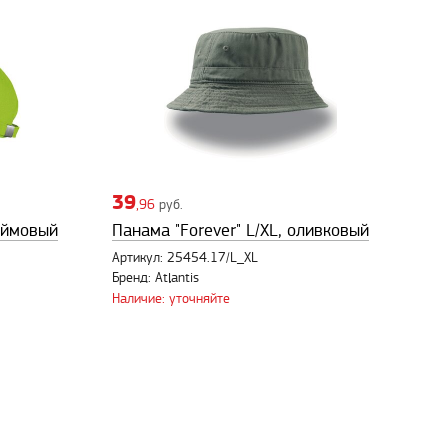
39
,96
руб.
аймовый
Панама "Forever" L/XL, оливковый
Артикул: 25454.17/L_XL
Бренд: Atlantis
Наличие: уточняйте