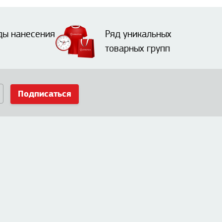
ды нанесения
Ряд уникальных
товарных групп
Подписаться