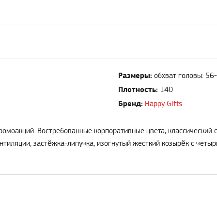
Размеры:
обхват головы: 56
Плотность:
140
Бренд:
Happy Gifts
ромоакций. Востребованные корпоративные цвета, классический с
нтиляции, застёжка-липучка, изогнутый жесткий козырёк с четы