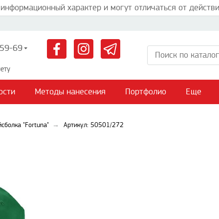
 информационный характер и могут отличаться от действи
59-69
ету
ости
Методы нанесения
Портфолио
Еще
йсболка "Fortuna"
Артикул: 50501/272