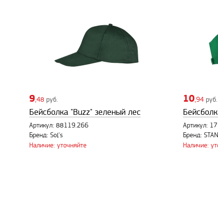
9
10
,48
руб.
,94
руб.
Бейсболка "Buzz" зеленый лес
Бейсболк
Артикул: 88119.266
Артикул: 1
Бренд: Sol's
Бренд: STA
Наличие: уточняйте
Наличие: у