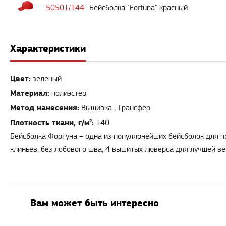
50501/144
Бейсболка "Fortuna" красный
Характеристики
Цвет:
зеленый
Материал:
полиэстер
Метод нанесения:
Вышивка , Трансфер
Плотность ткани, г/м²:
140
Бейсболка Фортуна – одна из популярнейших бейсболок для п
клиньев, без лобового шва, 4 вышитых люверса для лучшей ве
Вам может быть интересно