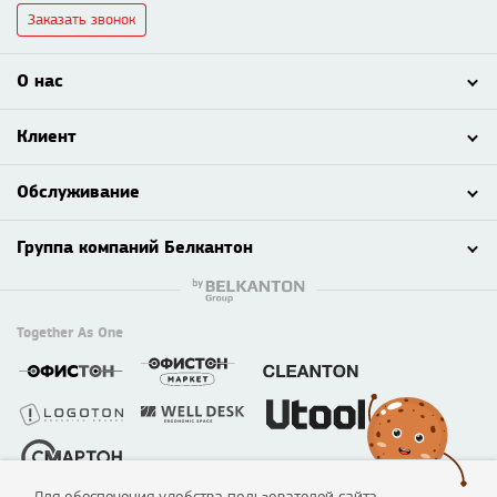
Заказать звонок
О нас
Клиент
Обслуживание
Группа компаний Белкантон
Together As One