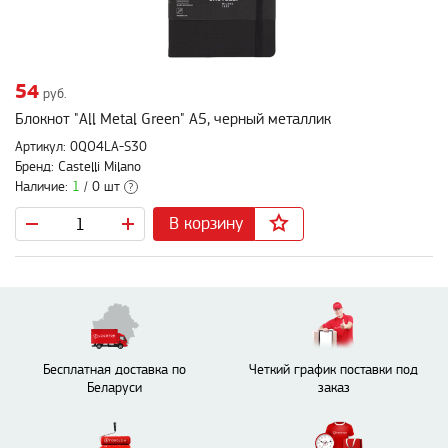
54
руб.
Блокнот "All Metal Green" А5, черный металлик
Артикул: 0QO4LA-S30
Бренд: Castelli Milano
Наличие:
1
/ 0 шт
?
В корзину
Бесплатная доставка по
Четкий график поставки под
Беларуси
заказ