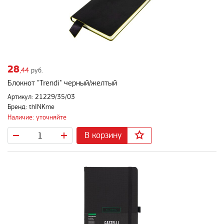
28
,44
руб.
Блокнот "Trendi" черный/желтый
Артикул: 21229/35/03
Бренд: thINKme
Наличие: уточняйте
В корзину