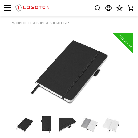
Блокноты и книги записные