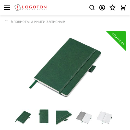
Блокноты и книги записные