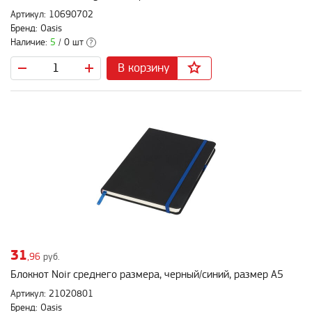
Артикул: 10690702
Бренд: Oasis
Наличие:
5
/ 0 шт
?
В корзину
31
,96
руб.
Блокнот Noir среднего размера, черный/синий, размер A5
Артикул: 21020801
Бренд: Oasis