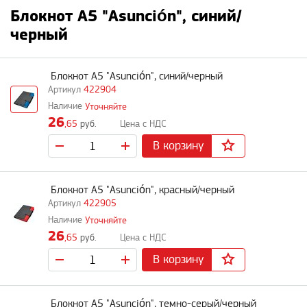
Блокнот А5 "Asunción", синий/
черный
Блокнот А5 "Asunción", синий/черный
422904
Уточняйте
26
,65
руб.
В корзину
Блокнот А5 "Asunción", красный/черный
422905
Уточняйте
26
,65
руб.
В корзину
Блокнот А5 "Asunción", темно-серый/черный