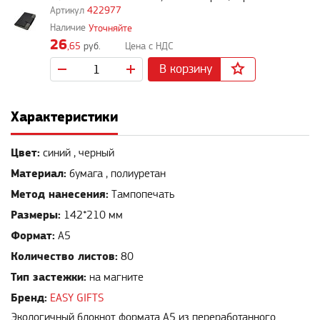
422977
Уточняйте
26
,65
руб.
В корзину
Характеристики
Цвет:
синий , черный
Материал:
бумага , полиуретан
Метод нанесения:
Тампопечать
Размеры:
142*210 мм
Формат:
А5
Количество листов:
80
Тип застежки:
на магните
Бренд:
EASY GIFTS
Экологичный блокнот формата A5 из переработанного