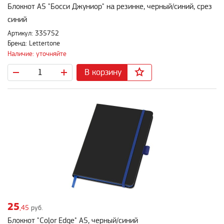
Блокнот A5 "Босси Джуниор" на резинке, черный/синий, срез
синий
Артикул: 335752
Бренд: Lettertone
Наличие: уточняйте
В корзину
25
,45
руб.
Блокнот "Color Edge" A5, черный/синий