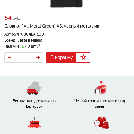
54
руб.
Блокнот "All Metal Green" А5, черный металлик
Артикул: 0QO4LA-S30
Бренд: Castelli Milano
Наличие:
1
/ 0 шт
?
В корзину
Бесплатная доставка по
Четкий график поставки под
Беларуси
заказ