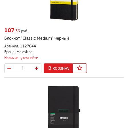
107
,36
руб.
Блокнот "Classic Medium" черный
Артикул: 1127644
Бренд: Moleskine
Наличие: уточняйте
В корзину