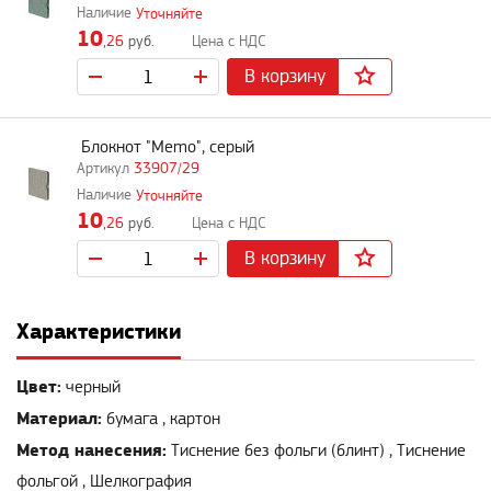
Уточняйте
10
,26
руб.
В корзину
Блокнот "Memo", серый
33907/29
Уточняйте
10
,26
руб.
В корзину
Характеристики
Цвет:
черный
Материал:
бумага , картон
Метод нанесения:
Тиснение без фольги (блинт) , Тиснение
фольгой , Шелкография