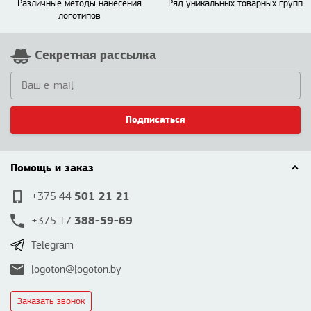
Различные методы нанесения
Ряд уникальных товарных групп
логотипов
Секретная рассылка
Подписаться
Помощь и заказ
501 21 21
+375 44
388-59-69
+375 17
Telegram
logoton@logoton.by
Заказать звонок