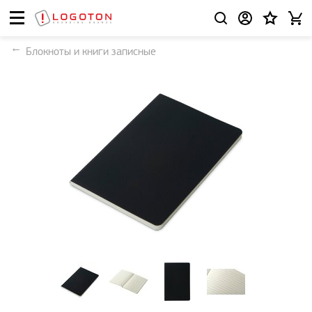
Блокноты и книги записные