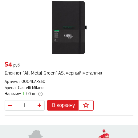
54
руб.
Блокнот "All Metal Green" А5, черный металлик
Артикул: 0QO4LA-S30
Бренд: Castelli Milano
Наличие:
1
/ 0 шт
?
В корзину