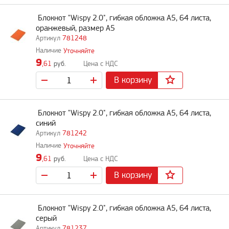
Блокнот "Wispy 2.0", гибкая обложка A5, 64 листа,
оранжевый, размер A5
781248
Уточняйте
9
,61
руб.
В корзину
Блокнот "Wispy 2.0", гибкая обложка A5, 64 листа,
синий
781242
Уточняйте
9
,61
руб.
В корзину
Блокнот "Wispy 2.0", гибкая обложка A5, 64 листа,
серый
781237