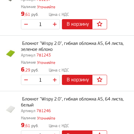
Уточняйте
9
,61
руб.
В корзину
Блокнот "Wispy 2.0", гибкая обложка A5, 64 листа,
зеленое яблоко
781243
Уточняйте
6
,29
руб.
В корзину
Блокнот "Wispy 2.0", гибкая обложка A5, 64 листа,
белый
781246
Уточняйте
9
,61
руб.