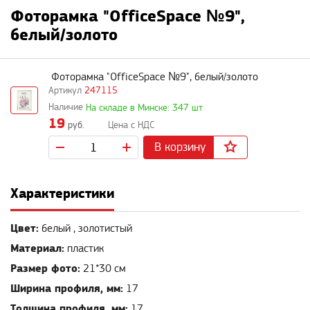
Фоторамка "OfficeSpace №9",
белый/золото
Фоторамка "OfficeSpace №9", белый/золото
247115
На складе в Минске: 347 шт
19
руб.
В корзину
Характеристики
Цвет:
белый , золотистый
Материал:
пластик
Размер фото:
21*30 см
Ширина профиля, мм:
17
Толщина профиля, мм:
17