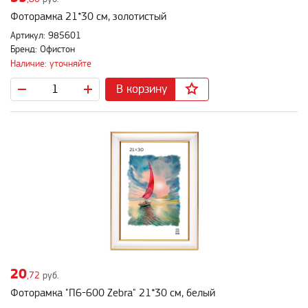
Фоторамка 21*30 см, золотистый
Артикул: 985601
Бренд: Офистон
Наличие: уточняйте
В корзину
20
,72
руб.
Фоторамка "П6-600 Zebra" 21*30 см, белый