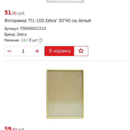
31
,06
руб.
Фоторамка "П1-100 Zebra" 30*40 см, белый
Артикул: П3040001310
Бренд: Zebra
Наличие:
18
/ 0 шт
?
В корзину
59
,80
руб.