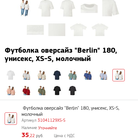
Футболка оверсайз "Berlin" 180,
унисекс, XS-S, молочный
Футболка оверсайз "Berlin" 180, унисекс, XS-S,
молочный
31041129XS-S
Уточняйте
35
,22
руб.