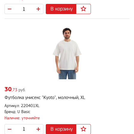
В корзину
30
,73
руб.
Футболка унисекс "Kyoto", молочный, XL
Артикул: 220401XL
Бренд: U Basic
Наличие: уточняйте
В корзину