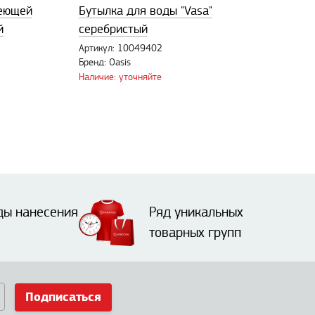
веющей
Бутылка для воды "Vasa"
й
серебристый
Артикул: 10049402
Бренд: Oasis
Наличие: уточняйте
ды нанесения
Ряд уникальных
товарных групп
Подписаться