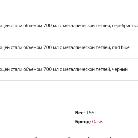
ющей стали объемом 700 мл с металлической петлей, серебристы
ющей стали объемом 700 мл с металлической петлей, mid blue
ющей стали объемом 700 мл с металлической петлей, черный
Вес:
166 г.
Бренд:
Oasis