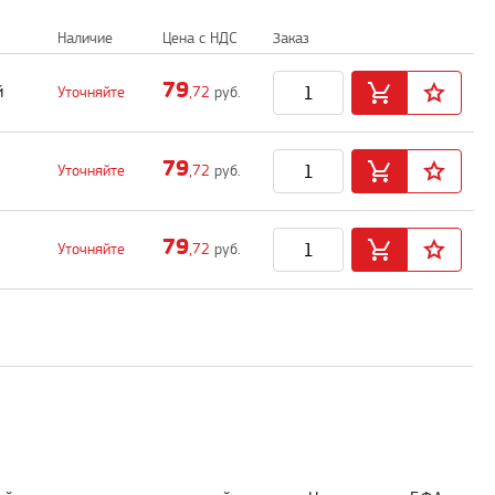
Наличие
Цена с НДС
Заказ
79
й
Уточняйте
,72
руб.
79
Уточняйте
,72
руб.
79
Уточняйте
,72
руб.