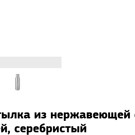
утылка из нержавеющей
ей, серебристый