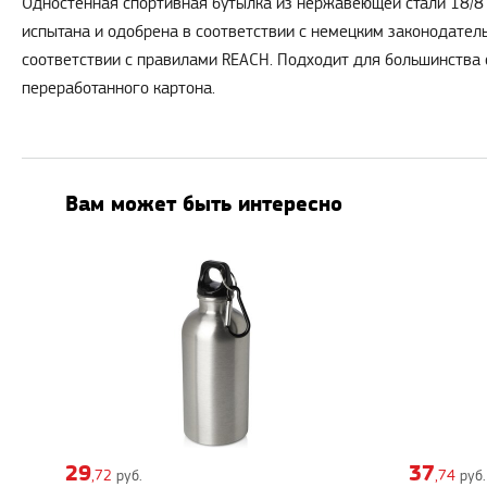
Одностенная спортивная бутылка из нержавеющей стали 18/8 
испытана и одобрена в соответствии с немецким законодател
соответствии с правилами REACH. Подходит для большинства 
переработанного картона.
Вам может быть интересно
29
37
,72
руб.
,74
руб.