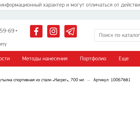
 информационный характер и могут отличаться от действи
59-69
ету
ости
Методы нанесения
Портфолио
Еще
утылка спортивная из стали «Harper», 700 мл
Артикул: 10067881