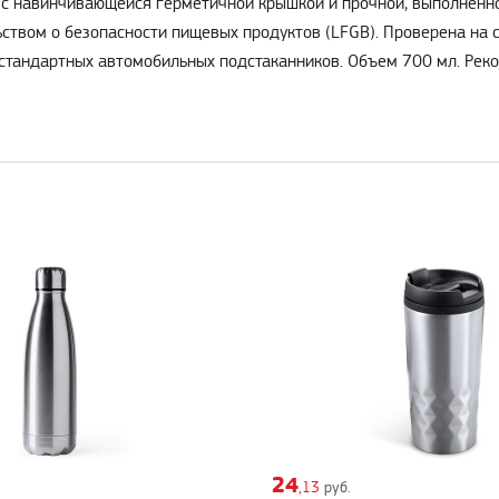
с навинчивающейся герметичной крышкой и прочной, выполненной
ьством о безопасности пищевых продуктов (LFGB). Проверена на 
стандартных автомобильных подстаканников. Объем 700 мл. Реко
24
,13
руб.