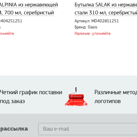
ALPINIA из нержавеющей
Бутылка SALAK из нержа
4, 700 мл, серебристый
стали 310 мл, серебристы
MD4042S1251
Артикул: MD4028S1251
s
Бренд: Oasis
точняйте
Наличие: уточняйте
Четкий график поставки
Различные мето
под заказ
логотипов
 рассылка