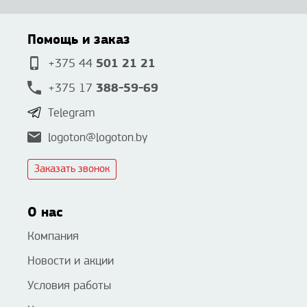
Помощь и заказ
501 21 21
+375 44
388-59-69
+375 17
Telegram
logoton@logoton.by
Заказать звонок
О нас
Компания
Новости и акции
Условия работы