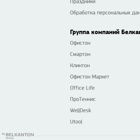
Праздники
Обработка персональных да
Группа компаний Белка
Офистон
Смартон
Клинтон
Офистон Маркет
Office Life
ПроТеннис
WellDesk
Utool