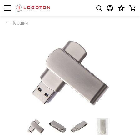
Флэшки