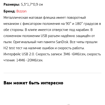
Размеры:
5,3*1,7*0,9 см
Бренд:
Bizzon
Металлическая матовая флешка имеет поворотный
механизм с фиксатором положения на 90° и 180° градусов в
обе стороны. В клипе имеется отверстие под карабин. В
сложенном положении USB разъем надёжно защищён от
пыли. Оригинальный чип памяти SanDisk. Все чипы прошли
H2 test тест на наличие ошибок и скорость работы.
Интерфейс USB 2.0. Скорость записи: 3Mб -6Mб/сек, скорость
чтения: 14Mб -20Mб/сек.
Вам может быть интересно