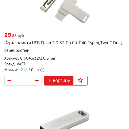
29
,88
руб.
Карта памяти USB Flash 3.0 32 Gb СК-046 TypeA/TypeC Dual,
серебристый
Артикул: СК-046/32/3.0/Silver
Бренд: VAST
Наличие:
218
/ 0 шт
?
В корзину