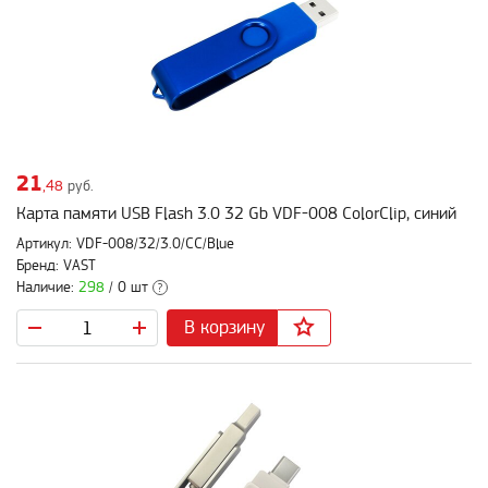
21
,48
руб.
Карта памяти USB Flash 3.0 32 Gb VDF-008 ColorClip, синий
Артикул: VDF-008/32/3.0/СС/Blue
Бренд: VAST
Наличие:
298
/ 0 шт
?
В корзину