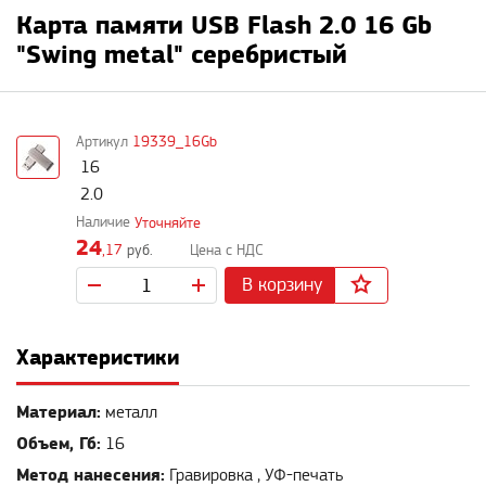
Карта памяти USB Flash 2.0 16 Gb
"Swing metal" серебристый
19339_16Gb
16
2.0
Уточняйте
24
,17
руб.
В корзину
Характеристики
Материал:
металл
Объем, Гб:
16
Метод нанесения:
Гравировка , УФ-печать