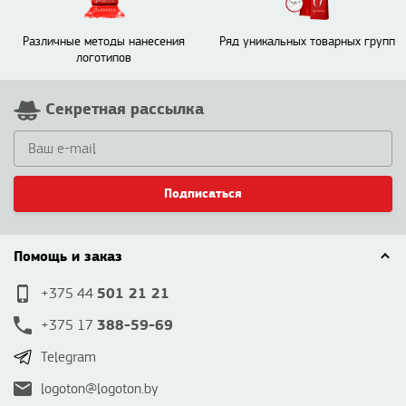
Различные методы нанесения
Ряд уникальных товарных групп
логотипов
Секретная рассылка
Подписаться
Помощь и заказ
501 21 21
+375 44
388-59-69
+375 17
Telegram
logoton@logoton.by