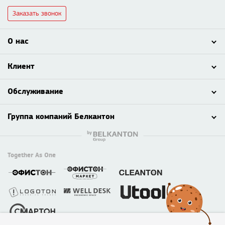
Заказать звонок
О нас
Клиент
Обслуживание
Группа компаний Белкантон
Together As One