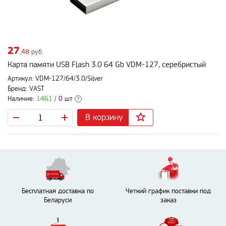
27
,48
руб.
Карта памяти USB Flash 3.0 64 Gb VDM-127, серебристый
Артикул: VDM-127/64/3.0/Silver
Бренд: VAST
Наличие:
1461
/ 0 шт
?
В корзину
Бесплатная доставка по
Четкий график поставки под
Беларуси
заказ