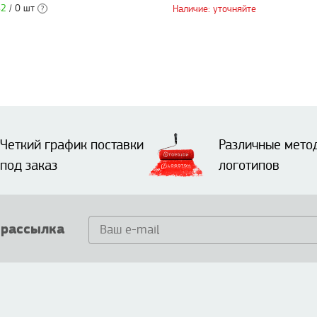
82
/ 0 шт
Наличие: уточняйте
?
Четкий график поставки
Различные мето
под заказ
логотипов
 рассылка