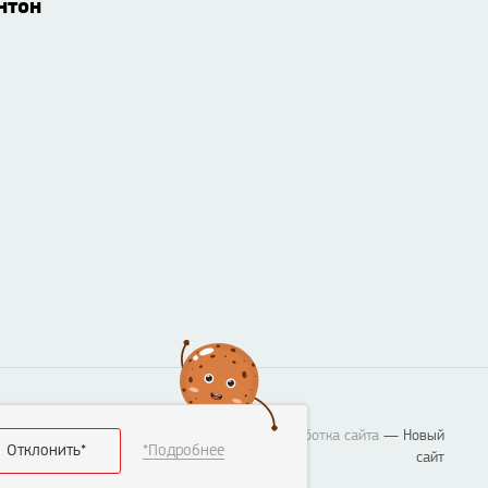
нтон
Разработка сайта
— Новый
Отклонить*
*Подробнее
сайт