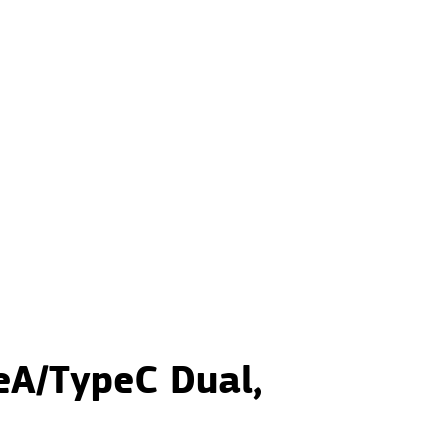
eA/TypeC Dual,