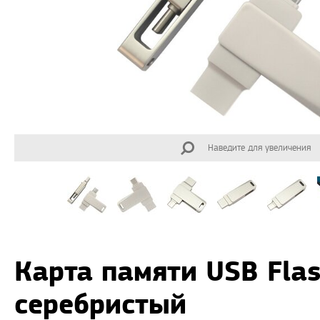
Наведите для увеличения
Карта памяти USB Flas
серебристый