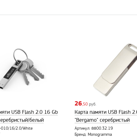
26
,50
руб.
мяти USB Flash 2.0 16 Gb
Карта памяти USB Flash 2.
серебристый/белый
"Bergamo" серебристый
-010/16/2.0/White
Артикул: 8800.32.19
T
Бренд: Monogramma