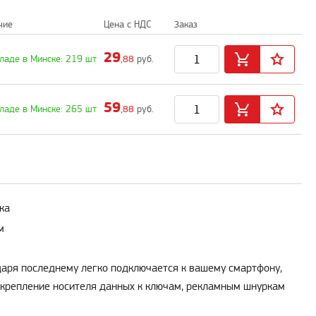
чие
Цена с НДС
Заказ
29
кладе в Минске: 219 шт
,88
руб.
59
кладе в Минске: 265 шт
,88
руб.
ка
м
даря последнему легко подключается к вашему смартфону,
икрепление носителя данных к ключам, рекламным шнуркам