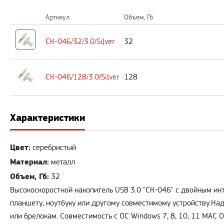
Артикул
Объем, Гб
СК-046/32/3.0/Silver
32
СК-046/128/3.0/Silver
128
Характеристики
Цвет:
серебристый
Материал:
металл
Объем, Гб:
32
Высокоскоростной накопитель USB 3.0 "СК-046" с двойным ин
планшету, ноутбуку или другому совместимому устройству.Н
или брелокам. Совместимость с ОС Windows 7, 8, 10, 11 MAC OS