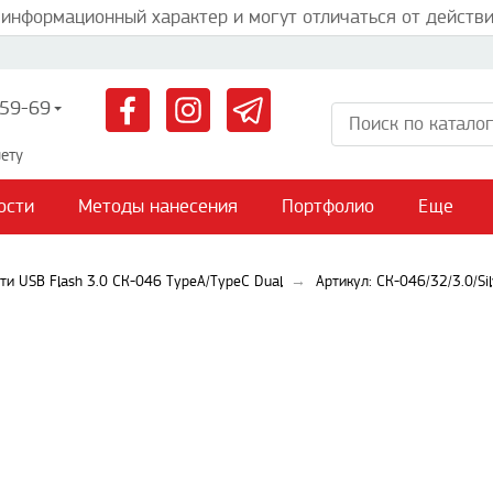
 информационный характер и могут отличаться от действи
59-69
ету
ости
Методы нанесения
Портфолио
Еще
ти USB Flash 3.0 СК-046 TypeA/TypeC Dual
Артикул: СК-046/32/3.0/Sil