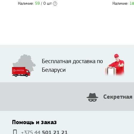
Наличие:
59
/ 0 шт
Наличие:
1
?
Бесплатная доставка по
Беларуси
Секретная
Помощь и заказ
501 21 21
+375 44