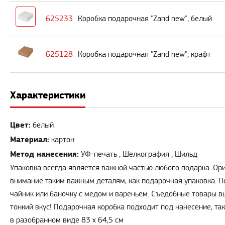
625233
Коробка подарочная "Zand new", белый
625128
Коробка подарочная "Zand new", крафт
Характеристики
Цвет:
белый
Материал:
картон
Метод нанесения:
УФ-печать , Шелкография , Шильд
Упаковка всегда является важной частью любого подарка. Ори
внимание таким важным деталям, как подарочная упаковка. П
чайник или баночку с медом и вареньем. Съедобные товары в
тонкий вкус! Подарочная коробка подходит под нанесение, та
в разобранном виде 83 х 64,5 см