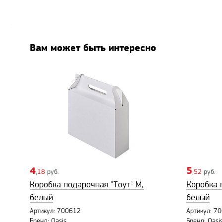
Вам может быть интересно
4
5
,18
руб.
,52
руб.
Коробка подарочная "Тоут" M,
Коробка 
белый
белый
Артикул: 700612
Артикул: 7
Бренд: Oasis
Бренд: Oasi