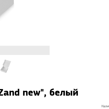
Zand new", белый
Нали