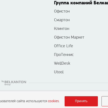
Группа компаний Белка
Офистон
Смартон
Клинтон
Офистон Маркет
Office Life
ПроТеннис
WellDesk
Utool
ьзователей сайта используются
cookies
.
Принять