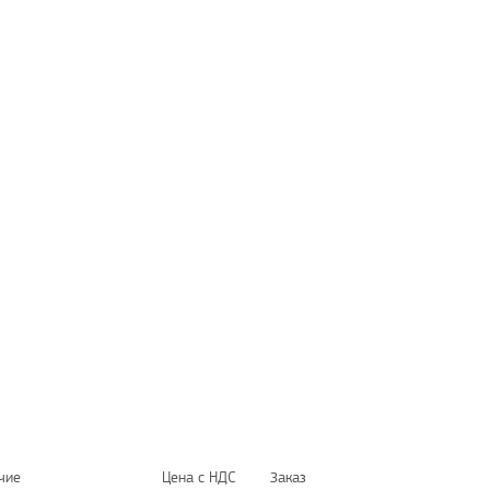
чие
Цена с НДС
Заказ