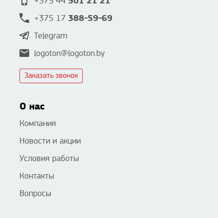
501 21 21
+375 44
388-59-69
+375 17
Telegram
logoton@logoton.by
Заказать звонок
О нас
Компания
Новости и акции
Условия работы
Контакты
Вопросы