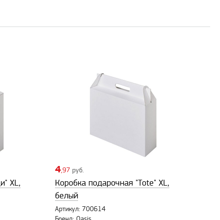
4
,97
руб.
и" XL,
Коробка подарочная "Tote" XL,
белый
Артикул: 700614
Бренд: Oasis