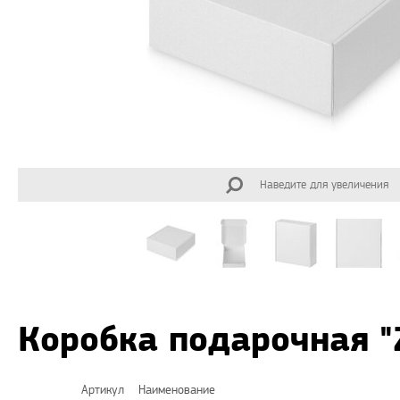
Наведите для увеличения
Коробка подарочная "
Артикул
Наименование