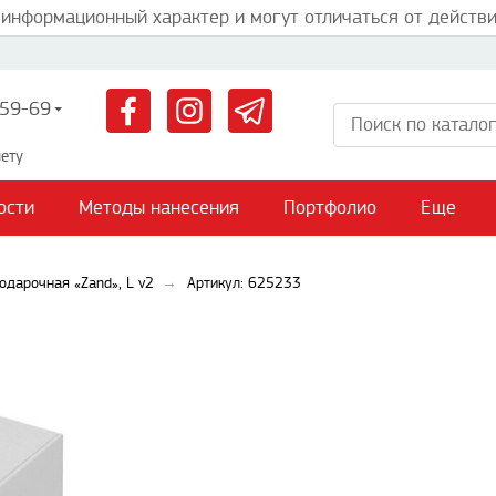
 информационный характер и могут отличаться от действи
59-69
ету
ости
Методы нанесения
Портфолио
Еще
одарочная «Zand», L v2
Артикул: 625233