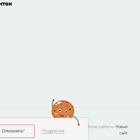
нтон
Разработка сайта
— Новый
Отклонить*
*Подробнее
сайт