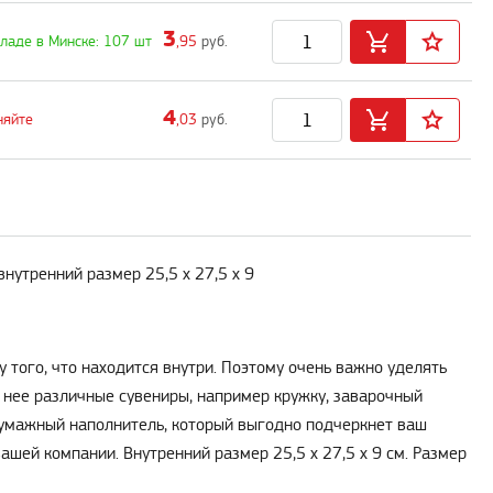
3
кладе в Минске: 107 шт
,95
руб.
4
няйте
,03
руб.
 внутренний размер 25,5 х 27,5 х 9
 того, что находится внутри. Поэтому очень важно уделять
 нее различные сувениры, например кружку, заварочный
 бумажный наполнитель, который выгодно подчеркнет ваш
ашей компании. Внутренний размер 25,5 х 27,5 х 9 см. Размер