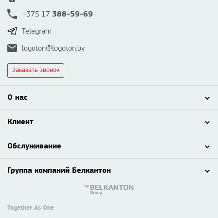
388-59-69
+375 17
Telegram
logoton@logoton.by
Заказать звонок
О нас
Клиент
Обслуживание
Группа компаний Белкантон
Together As One