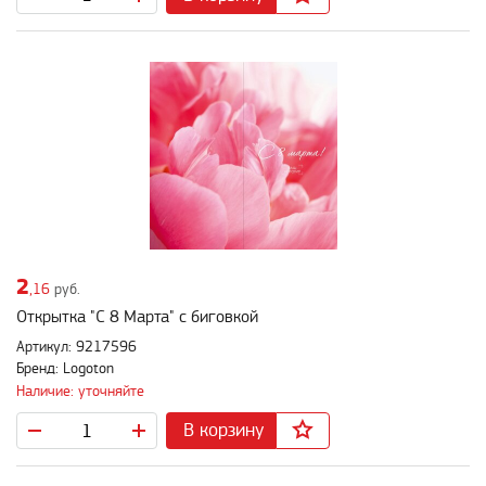
2
,16
руб.
Открытка "С 8 Марта" с биговкой
Артикул: 9217596
Бренд: Logoton
Наличие: уточняйте
В корзину