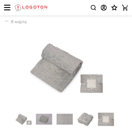
8 марта