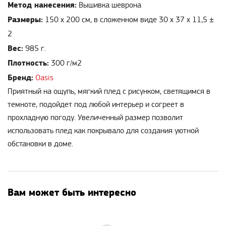
Метод нанесения:
Вышивка шеврона
Размеры:
150 х 200 см, в сложенном виде 30 х 37 х 11,5 ±
2
Вес:
985 г.
Плотность:
300 г/м2
Бренд:
Oasis
Приятный на ощупь, мягкий плед с рисунком, светящимся в
темноте, подойдет под любой интерьер и согреет в
прохладную погоду. Увеличенный размер позволит
использовать плед как покрывало для создания уютной
обстановки в доме.
Вам может быть интересно