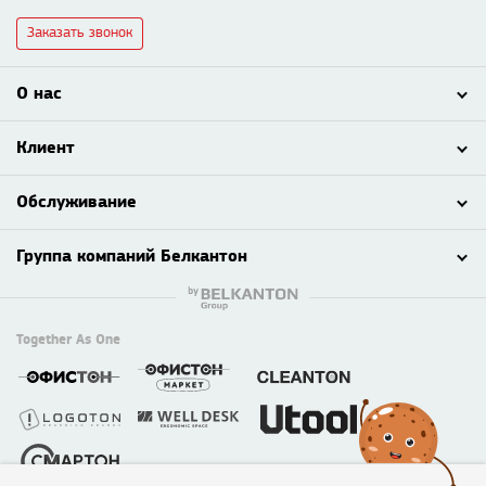
Заказать звонок
О нас
Клиент
Обслуживание
Группа компаний Белкантон
Together As One