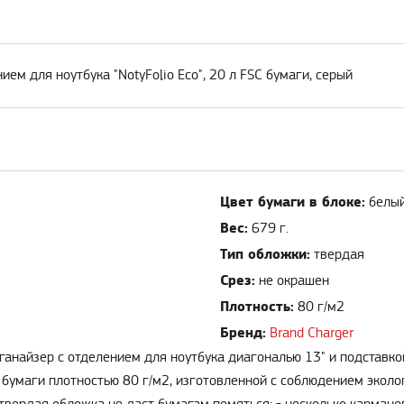
ем для ноутбука "NotyFolio Eco", 20 л FSC бумаги, серый
Цвет бумаги в блоке:
белы
Вес:
679 г.
Тип обложки:
твердая
Срез:
не окрашен
Плотность:
80 г/м2
Бренд:
Brand Charger
органайзер с отделением для ноутбука диагональю 13" и подставк
C бумаги плотностью 80 г/м2, изготовленной с соблюдением эколо