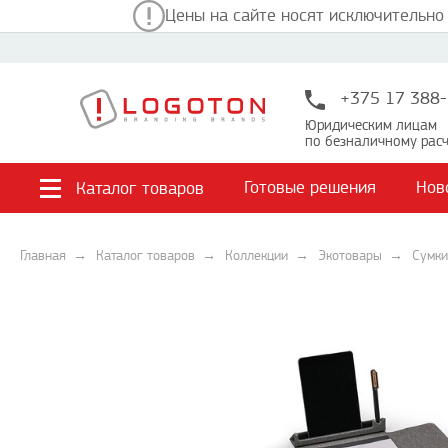
Цены на сайте носят исключительно
+375 17 388-
Юридическим лицам
по безналичному расч
Готовые решения
Нов
Каталог товаров
Главная
Каталог товаров
Коллекции
Экотовары
Сумки