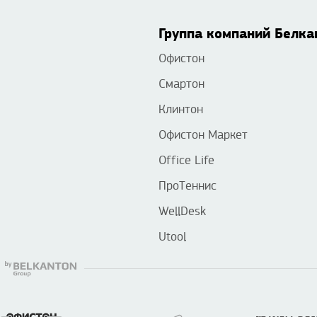
Группа компаний Белка
Офистон
Смартон
Клинтон
Офистон Маркет
Office Life
ПроТеннис
WellDesk
Utool