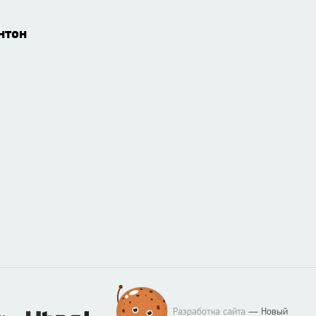
нтон
Разработка сайта
— Новый