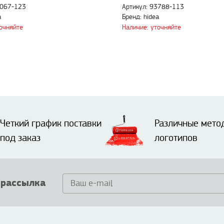
2067-123
Артикул: 93788-113
a
Бренд: hidea
точняйте
Наличие: уточняйте
Четкий график поставки
Различные мето
под заказ
логотипов
 рассылка