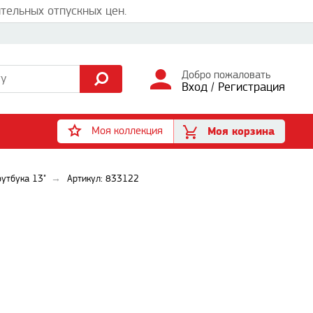
тельных отпускных цен.
Добро пожаловать
Вход
/
Регистрация
Моя коллекция
Моя корзина
оутбука 13"
Артикул: 833122