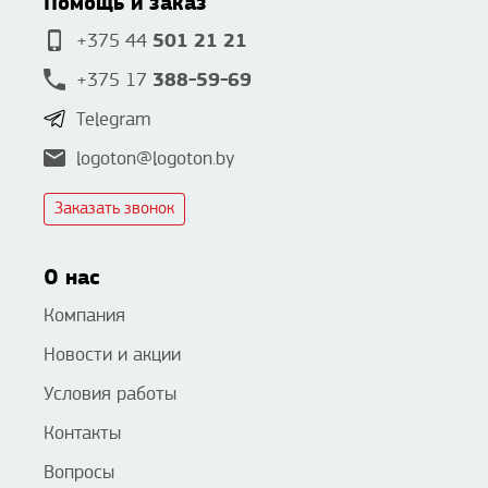
Помощь и заказ
501 21 21
+375 44
388-59-69
+375 17
Telegram
logoton@logoton.by
Заказать звонок
О нас
Компания
Новости и акции
Условия работы
Контакты
Вопросы