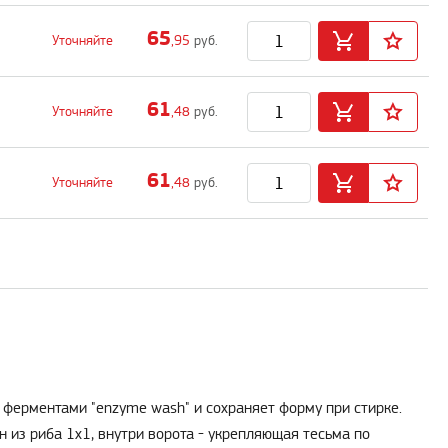
65
Уточняйте
,95
руб.
61
Уточняйте
,48
руб.
61
Уточняйте
,48
руб.
 ферментами "enzyme wash" и сохраняет форму при стирке.
 из риба 1х1, внутри ворота - укрепляющая тесьма по