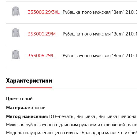
353006.29/3XL
Рубашка-поло мужская "Bern" 210, 
353006.29/M
Рубашка-поло мужская "Bern" 210,
353006.29/L
Рубашка-поло мужская "Bern" 210, 
Характеристики
Цвет:
серый
Материал:
хлопок
Метод нанесения:
DTF-печать , Вышивка , Вышивка шеврона
Мужская рубашка-поло с длинным рукавом из хлопковой ткани
Модель полуприлегающего силуэта. Благодаря манжете из риба