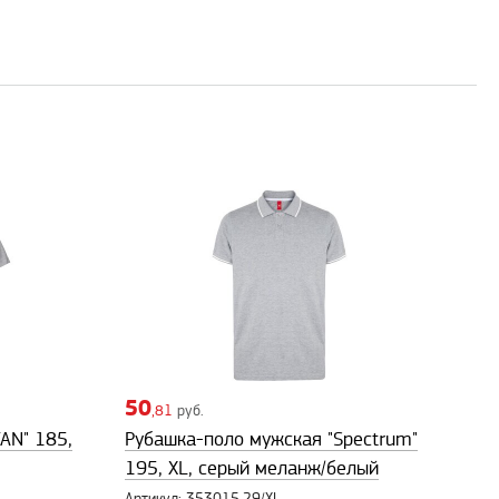
50
,81
руб.
AN" 185,
Рубашка-поло мужская "Spectrum"
195, XL, серый меланж/белый