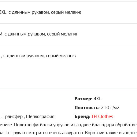
3XL, с длинным рукавом, серый меланж
 M, с длинным рукавом, серый меланж
L, с длинным рукавом, серый меланж
Размер:
4XL
Плотность:
210 г/м2
Бренд:
 , Трансфер , Шелкография
TH Clothes
-пике. Полотно футболки упругое и гладкое благодаря обработке
 1х1 рукав смотрится очень аккуратно. Воротник также выполнен