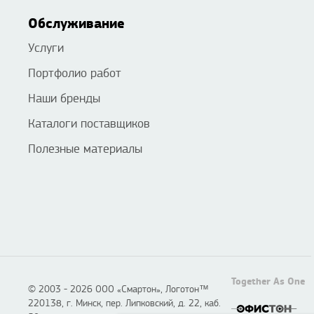
Обслуживание
Услуги
Портфолио работ
Наши бренды
Каталоги поставщиков
Полезные материалы
Together As One
© 2003 - 2026 ООО «Смартон», Логотон™
220138, г. Минск, пер. Липковский, д. 22, каб.