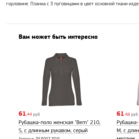
горловине. Планка с 3 пуговицами в цвет основной ткани изд
Вам может быть интересно
61
61
,44
руб.
,48
руб.
Рубашка-поло женская "Bern" 210,
Рубашка-
S, с длинным рукавом, серый
M, с дли
меланж