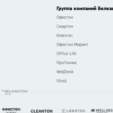
Группа компаний Белка
Офистон
Смартон
Клинтон
Офистон Маркет
Office Life
ПроТеннис
WellDesk
Utool