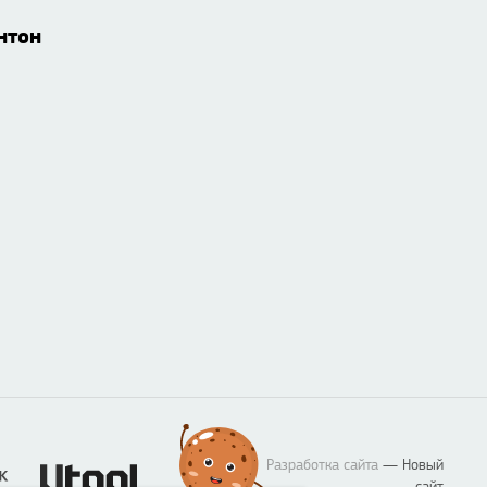
нтон
Разработка сайта
— Новый
сайт