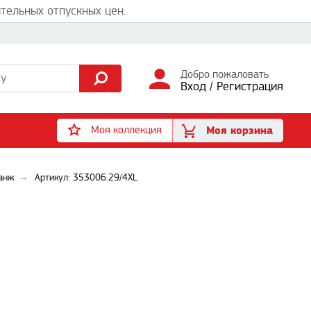
тельных отпускных цен.
Добро пожаловать
Вход
/
Регистрация
Моя коллекция
Моя корзина
ланж
Артикул: 353006.29/4XL