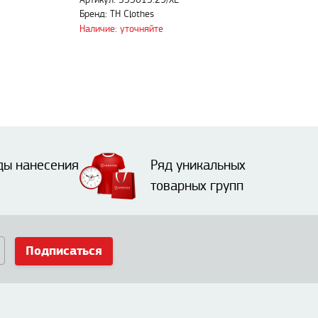
Артикул: 353015.29/XL
Бренд: TH Clothes
Наличие: уточняйте
ды нанесения
Ряд уникальных
товарных групп
Подписаться