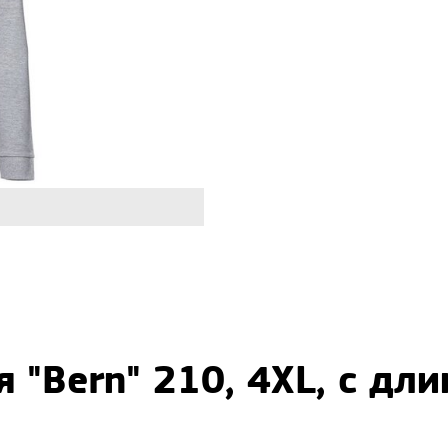
 "Bern" 210, 4XL, с дл