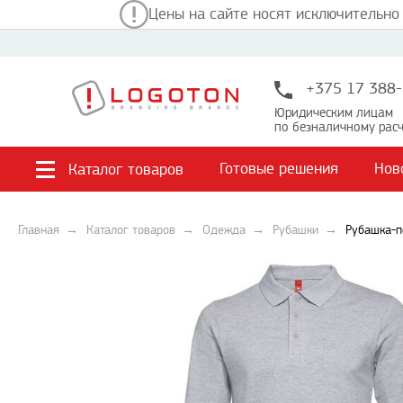
Цены на сайте носят исключительно
+375 17 388-
Юридическим лицам
по безналичному расч
Готовые решения
Нов
Каталог товаров
Главная
Каталог товаров
Одежда
Рубашки
Рубашка-п