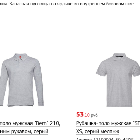
елия. Запасная пуговица на ярлыке во внутреннем боковом шве.
53
,10
руб.
поло мужская "Bern" 210,
Рубашка-поло мужская "ST
нным рукавом, серый
XS, серый меланж