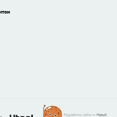
нтон
Разработка сайта
— Новый