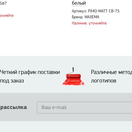
белый
0587
Артикул: PX40-MATT CB-75
точняйте
Бренд: MAXEMA
Наличие: уточняйте
Четкий график поставки
Различные мето
под заказ
логотипов
 рассылка