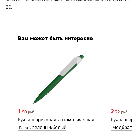
20.
Вам может быть интересно
1
2
,50
руб.
,22
руб.
Ручка шариковая автоматическая
Ручка ша
"N16", зеленый/белый
"Медбрат