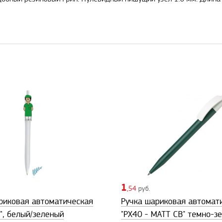
1
,54
руб.
риковая автоматическая
Ручка шариковая автомат
", белый/зеленый
"PX40 - MATT CB" темно-з