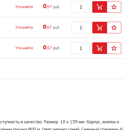
0
Уточняйте
,67
руб.
0
Уточняйте
,67
руб.
0
Уточняйте
,67
руб.
тупность и качество. Размер: 10 х 139 мм. Корпус, кнопка и
линии письма 800 м. Цвет чернил синий. Сменный стержень X-