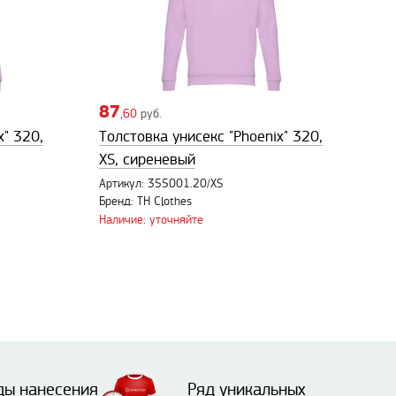
87
,60
руб.
x" 320,
Толстовка унисекс "Phoenix" 320,
XS, сиреневый
Артикул: 355001.20/XS
Бренд: TH Clothes
Наличие: уточняйте
ды нанесения
Ряд уникальных