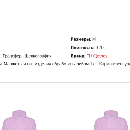
Размеры:
M
Плотность:
320
Бренд:
 , Трансфер , Шелкография
TH Clothes
м. Манжеты и низ изделия обработаны рибом 1х1. Карман-кенгуру