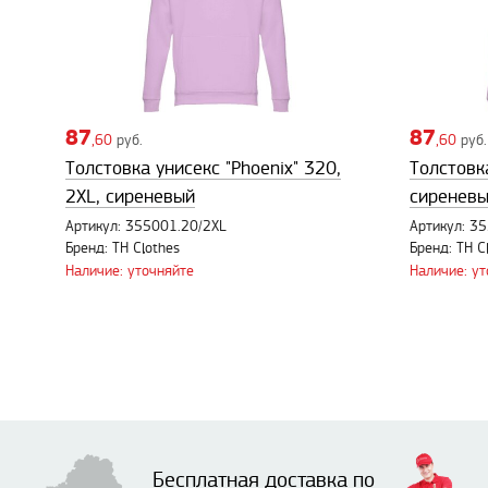
87
87
,60
руб.
,60
руб.
Толстовка унисекс "Phoenix" 320,
Толстовка
2XL, сиреневый
сиренев
Артикул: 355001.20/2XL
Артикул: 3
Бренд: TH Clothes
Бренд: TH C
Наличие: уточняйте
Наличие: у
Бесплатная доставка по