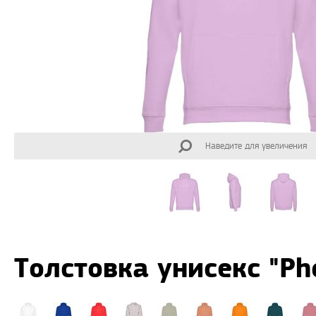
Наведите для увеличения
Толстовка унисекс "Ph