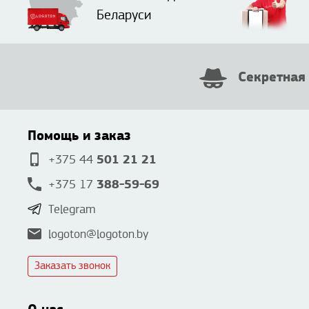
Беларуси
Секретная
Помощь и заказ
501 21 21
+375 44
388-59-69
+375 17
Telegram
logoton@logoton.by
Заказать звонок