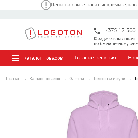
Цены на сайте носят исключительно
+375 17 388-
Юридическим лицам
по безналичному расч
Готовые решения
Нов
Каталог товаров
Главная
Каталог товаров
Одежда
Толстовки и худи
Т