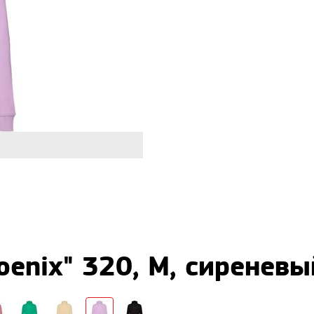
oenix" 320, M, сиреневы