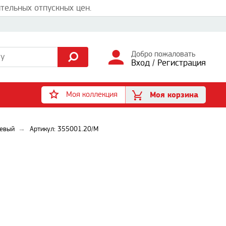
тельных отпускных цен.
Добро пожаловать
Вход
/
Регистрация
Моя коллекция
Моя корзина
невый
Артикул: 355001.20/M