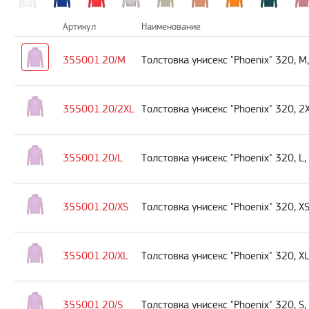
Артикул
Наименование
355001.20/M
Толстовка унисекс "Phoenix" 320, M
355001.20/2XL
Толстовка унисекс "Phoenix" 320, 2
355001.20/L
Толстовка унисекс "Phoenix" 320, L
355001.20/XS
Толстовка унисекс "Phoenix" 320, X
355001.20/XL
Толстовка унисекс "Phoenix" 320, X
355001.20/S
Толстовка унисекс "Phoenix" 320, S