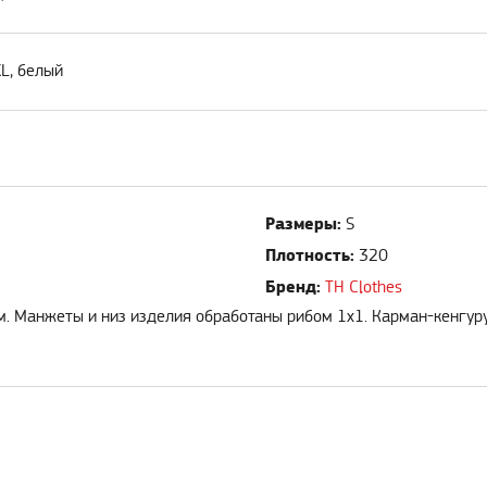
XL, белый
Размеры:
S
Плотность:
320
Бренд:
TH Clothes
м. Манжеты и низ изделия обработаны рибом 1х1. Карман-кенгуру