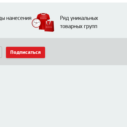
ды нанесения
Ряд уникальных
товарных групп
Подписаться