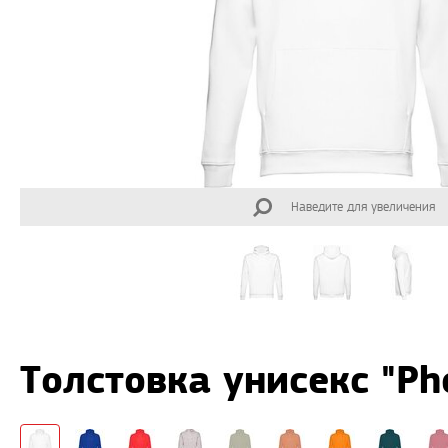
Наведите для увеличения
Толстовка унисекс "Ph