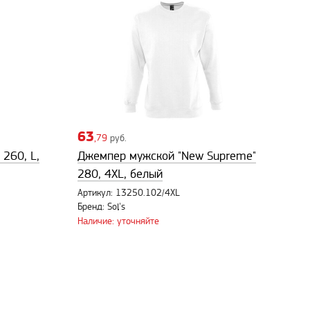
63
,79
руб.
 260, L,
Джемпер мужской "New Supreme"
280, 4XL, белый
Артикул: 13250.102/4XL
Бренд: Sol's
Наличие: уточняйте