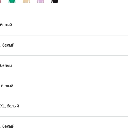
, белый
L, белый
, белый
, белый
XXL, белый
S, белый