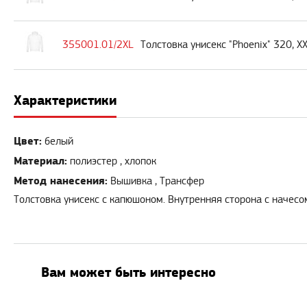
355001.01/2XL
Толстовка унисекс "Phoenix" 320, X
Характеристики
Цвет:
белый
Материал:
полиэстер , хлопок
Метод нанесения:
Вышивка , Трансфер
Толстовка унисекс с капюшоном. Внутренняя сторона с начесо
Вам может быть интересно