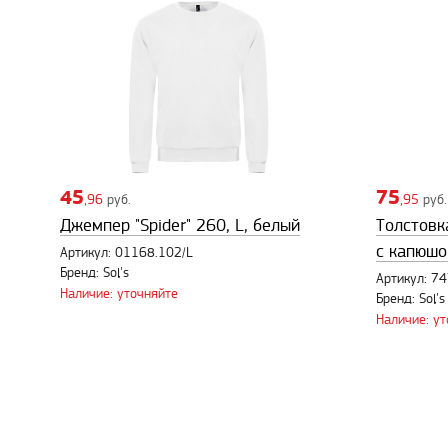
45
75
,96
руб.
,95
руб.
Джемпер "Spider" 260, L, белый
Толстовка
с капюшо
Артикул: 01168.102/L
Бренд: Sol's
Артикул: 7
Наличие: уточняйте
Бренд: Sol's
Наличие: у