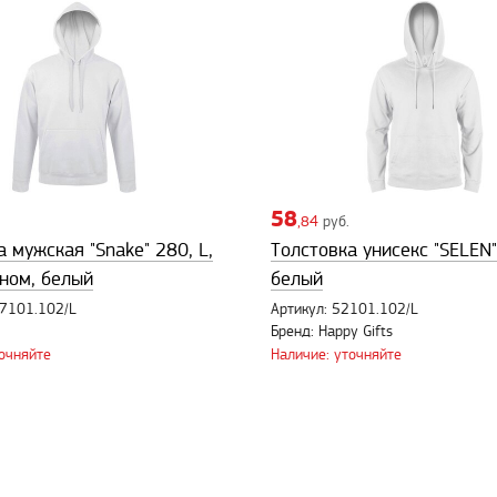
58
,84
руб.
 мужская "Snake" 280, L,
Толстовка унисекс "SELEN"
ном, белый
белый
47101.102/L
Артикул: 52101.102/L
Бренд: Happy Gifts
точняйте
Наличие: уточняйте