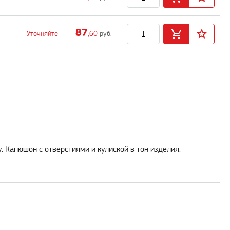
87
Уточняйте
,60
руб.
. Капюшон с отверстиями и кулиской в тон изделия.