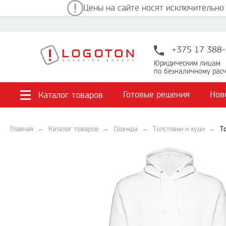
Цены на сайте носят исключительно
+375 17 388-
Юридическим лицам
по безналичному расч
Готовые решения
Нов
Каталог товаров
Главная
Каталог товаров
Одежда
Толстовки и худи
Т