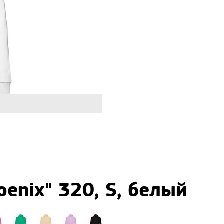
oenix" 320, S, белый