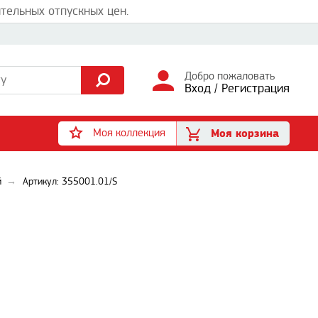
тельных отпускных цен.
Добро пожаловать
Вход
/
Регистрация
Моя коллекция
Моя корзина
й
Артикул: 355001.01/S