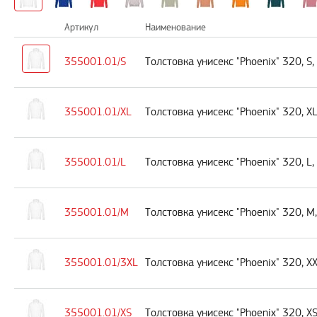
Артикул
Наименование
355001.01/S
Толстовка унисекс "Phoenix" 320, S
355001.01/XL
Толстовка унисекс "Phoenix" 320, X
355001.01/L
Толстовка унисекс "Phoenix" 320, L
355001.01/M
Толстовка унисекс "Phoenix" 320, M
355001.01/3XL
Толстовка унисекс "Phoenix" 320, X
355001.01/XS
Толстовка унисекс "Phoenix" 320, X