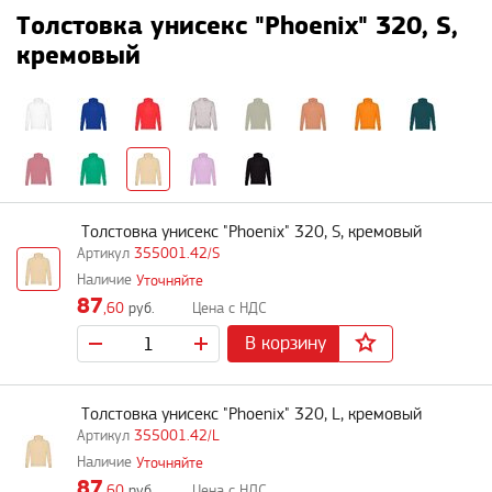
Толстовка унисекс "Phoenix" 320, S,
кремовый
Толстовка унисекс "Phoenix" 320, S, кремовый
355001.42/S
Уточняйте
87
,60
руб.
В корзину
Толстовка унисекс "Phoenix" 320, L, кремовый
355001.42/L
Уточняйте
87
,60
руб.