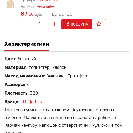
Уточняйте
87
,60
руб.
В корзину
Характеристики
Цвет:
бежевый
Материал:
полиэстер , хлопок
Метод нанесения:
Вышивка , Трансфер
Размеры:
S
Плотность:
320
Бренд:
TH Clothes
Толстовка унисекс с капюшоном. Внутренняя сторона с
начесом. Манжеты и низ изделия обработаны рибом 1х1.
Карман-кенгуру. Капюшон с отверстиями и кулиской в тон