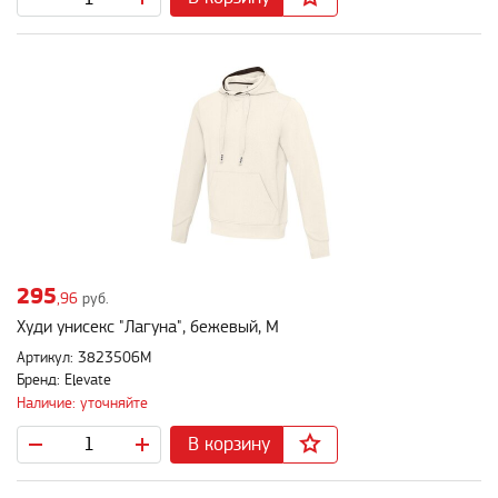
295
,96
руб.
Худи унисекс "Лагуна", бежевый, M
Артикул: 3823506M
Бренд: Elevate
Наличие: уточняйте
В корзину