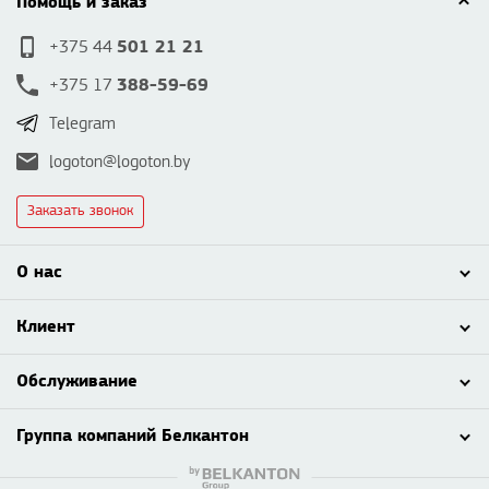
Помощь и заказ
501 21 21
+375 44
388-59-69
+375 17
Telegram
logoton@logoton.by
Заказать звонок
О нас
Клиент
Обслуживание
Группа компаний Белкантон