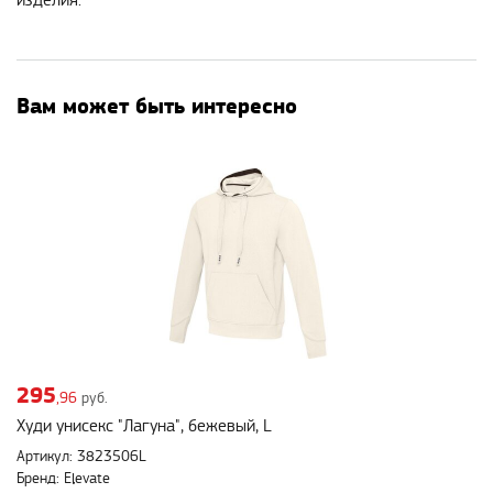
изделия.
Вам может быть интересно
295
,96
руб.
Худи унисекс "Лагуна", бежевый, L
Артикул: 3823506L
Бренд: Elevate