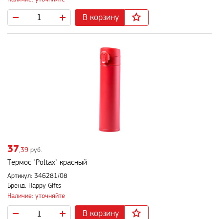
В корзину
37
,39
руб.
Термос "Poltax" красный
Артикул: 346281/08
Бренд: Happy Gifts
Наличие: уточняйте
В корзину