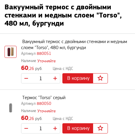
Вакуумный термос с двойными
стенками и медным слоем "Torso",
480 мл, бургунди
Вакуумный термос с двойными стенками и медным
слоем "Torso", 480 мл, бургунди
880051
Уточняйте
60
,26
руб.
В корзину
Термос "Torso" серый
880050
Уточняйте
60
,26
руб.
В корзину