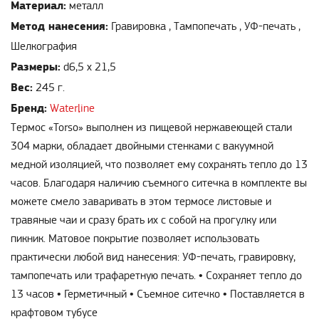
Материал:
металл
Метод нанесения:
Гравировка , Тампопечать , УФ-печать ,
Шелкография
Размеры:
d6,5 x 21,5
Вес:
245 г.
Бренд:
Waterline
Термос «Torso» выполнен из пищевой нержавеющей стали
304 марки, обладает двойными стенками с вакуумной
медной изоляцией, что позволяет ему сохранять тепло до 13
часов. Благодаря наличию съемного ситечка в комплекте вы
можете смело заваривать в этом термосе листовые и
травяные чаи и сразу брать их с собой на прогулку или
пикник. Матовое покрытие позволяет использовать
практически любой вид нанесения: УФ-печать, гравировку,
тампопечать или трафаретную печать. • Сохраняет тепло до
13 часов • Герметичный • Съемное ситечко • Поставляется в
крафтовом тубусе