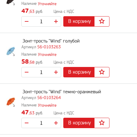
Уточняйте
47
,63
руб.
В корзину
Зонт-трость "Wind" голубой
56-0103263
Уточняйте
58
,68
руб.
В корзину
Зонт-трость "Wind" темно-оранжевый
56-0103264
Уточняйте
47
,63
руб.
В корзину