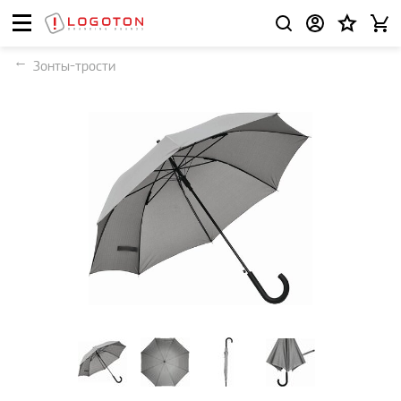
Зонты-трости