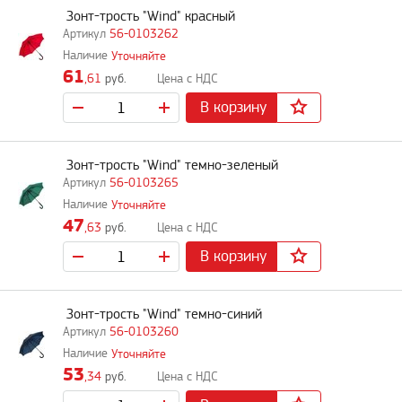
Зонт-трость "Wind" красный
56-0103262
Уточняйте
61
,61
руб.
В корзину
Зонт-трость "Wind" темно-зеленый
56-0103265
Уточняйте
47
,63
руб.
В корзину
Зонт-трость "Wind" темно-синий
56-0103260
Уточняйте
53
,34
руб.