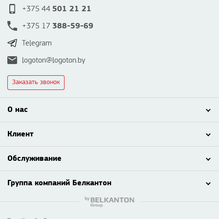
501 21 21
+375 44
388-59-69
+375 17
Telegram
logoton@logoton.by
Заказать звонок
О нас
Клиент
Обслуживание
Группа компаний Белкантон