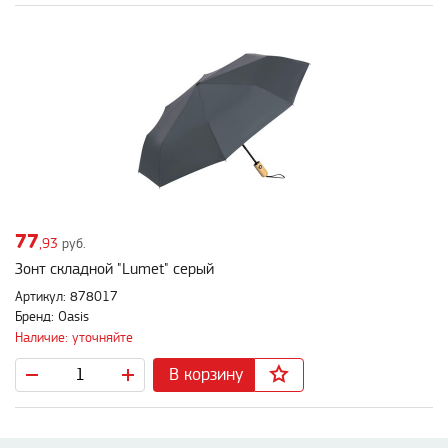
77
,93
руб.
Зонт складной "Lumet" серый
Артикул: 878017
Бренд: Oasis
Наличие: уточняйте
В корзину