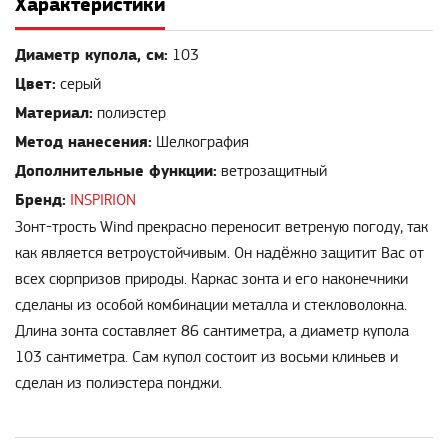
Характеристики
Диаметр купола, см:
103
Цвет:
серый
Материал:
полиэстер
Метод нанесения:
Шелкография
Дополнительные функции:
ветрозащитный
Бренд:
INSPIRION
Зонт-трость Wind прекрасно переносит ветреную погоду, так
как является ветроустойчивым. Он надёжно защитит Вас от
всех сюрпризов природы. Каркас зонта и его наконечники
сделаны из особой комбинации металла и стекловолокна.
Длина зонта составляет 86 сантиметра, а диаметр купола
103 сантиметра. Сам купол состоит из восьми клиньев и
сделан из полиэстера понджи.