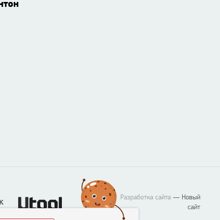
нтон
Разработка сайта
— Новый
сайт