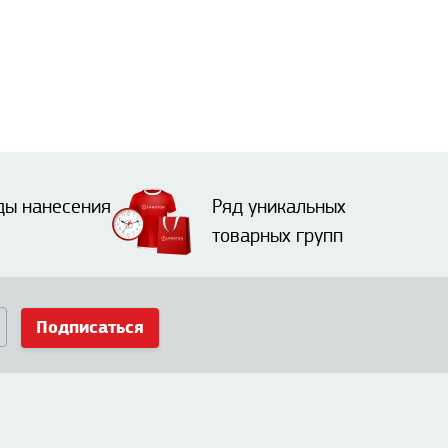
ды нанесения
Ряд уникальных
товарных групп
Подписаться