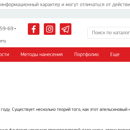
 информационный характер и могут отличаться от действи
59-69
ету
ости
Методы нанесения
Портфолио
Еще
году. Существует несколько теорий того, как этот апельсиновы