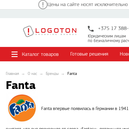
Цены на сайте носят исключительно
+375 17 388-
Юридическим лицам
по безналичному расч
Готовые решения
Нов
Каталог товаров
Главная
О нас
Бренды
Fanta
Fanta
Fanta впервые появилась в Германии в 1941 