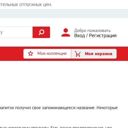
тельных отпускных цен.
Добро пожаловать
Вход
/
Регистрация
Моя коллекция
Моя корзина
й напиток получил свое запоминающееся название. Некоторые