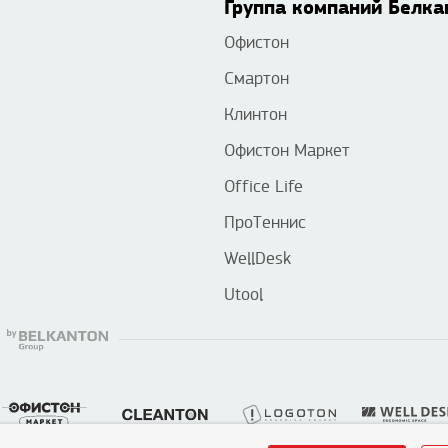
Группа компаний Белка
Офистон
Смартон
Клинтон
Офистон Маркет
Office Life
ПроТеннис
WellDesk
Utool