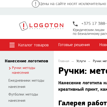
Цены на сайте носят исключительно
+375 17 388-
Юридическим лицам
по безналичному расч
Готовые решения
Нов
Каталог товаров
Нанесение логотипов
Главная
Услуги
Ручки: м
Ручки: ме
Ручки: методы
нанесения
Ежедневники: методы
Нанесение логотипа на
нанесения
креативный принт, ка
Футболки: методы
нанесения
Галерея работ