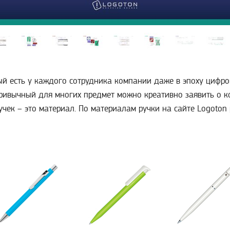
рый есть у каждого сотрудника компании даже в эпоху цифро
 привычный для многих предмет можно креативно заявить о к
учек – это материал. По материалам ручки на сайте Logoto