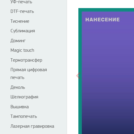
УФ-печать
DTF-печать
Тиснение
Сублимация
Доминг
Magic touch
Термотрансфер
Прямая цифровая
печать
Деколь
Шелкография
Вышивка
Тампопечать
Лазерная гравировка