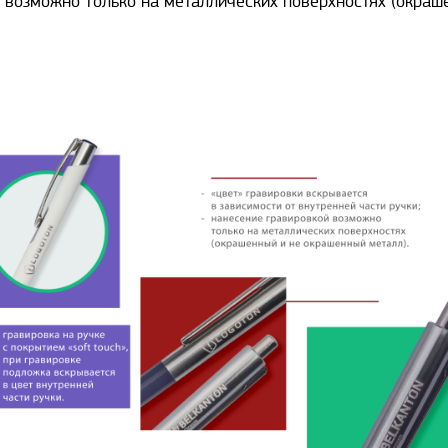
 возможно только на металлических поверхностях (окраш