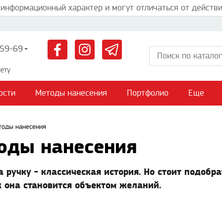
 информационный характер и могут отличаться от действи
59-69
ету
ости
Методы нанесения
Портфолио
Еще
етоды нанесения
тоды нанесения
 ручку - классическая история. Но стоит подобра
к она становится объектом желаний.