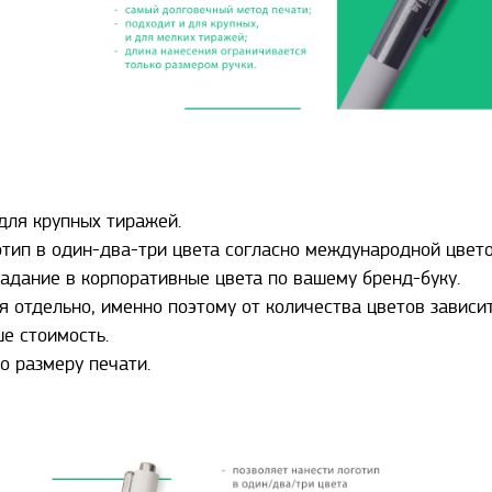
для крупных тиражей.
тип в один-два-три цвета согласно международной цвето
падание в корпоративные цвета по вашему бренд-буку.
 отдельно, именно поэтому от количества цветов зависит
ше стоимость.
о размеру печати.