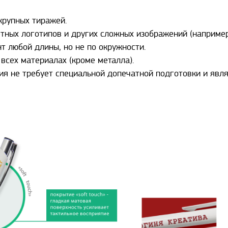
крупных тиражей.
тных логотипов и других сложных изображений (например,
т любой длины, но не по окружности.
всех материалах (кроме металла).
ия не требует специальной допечатной подготовки и явл