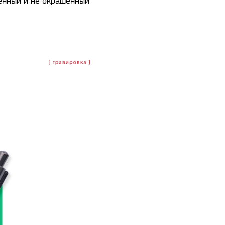
енный и не окрашенный