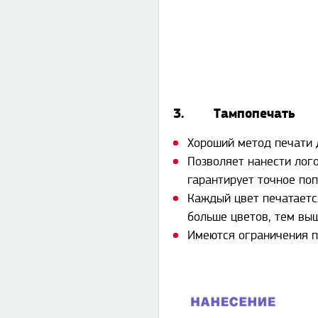
3. Тампопечать
Хороший метод печати 
Позволяет нанести лого
гарантирует точное по
Каждый цвет печатается
больше цветов, тем вы
Имеются ограничения п