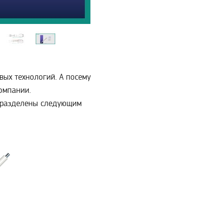
вых технологий. А посему
омпании.
n разделены следующим