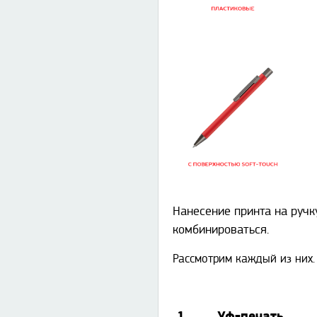
Нанесение принта на ручк
комбинироваться.
Рассмотрим каждый из них.
1. Уф-печать