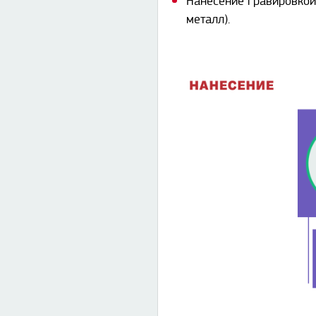
Нанесение гравировкой
металл).