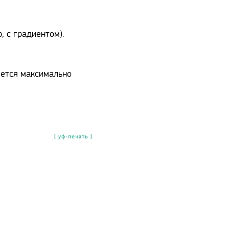
 с градиентом).
яется максимально