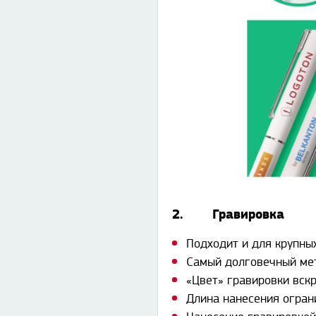
2. Гравировка
Подходит и для крупных
Самый долговечный ме
«Цвет» гравировки вскр
Длина нанесения огран