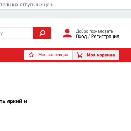
тельных отпускных цен.
Добро пожаловать
Вход
/
Регистрация
Моя коллекция
Моя корзина
ть яркий и