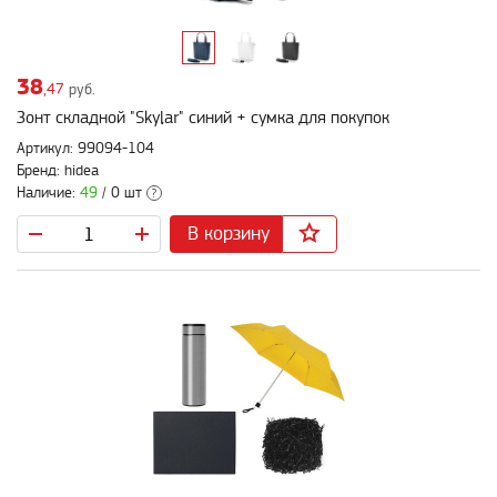
38
,47
руб.
Зонт складной "Skylar" синий + сумка для покупок
Артикул: 99094-104
Бренд: hidea
Наличие:
49
/ 0 шт
?
В корзину