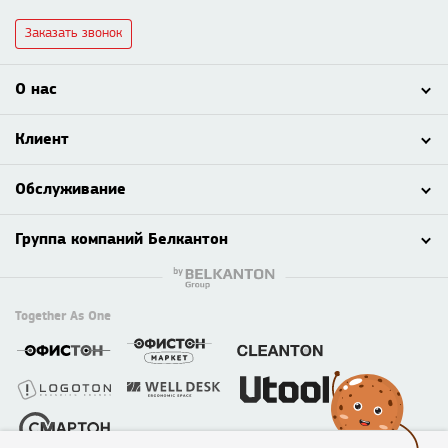
Заказать звонок
О нас
Клиент
Обслуживание
Группа компаний Белкантон
Together As One