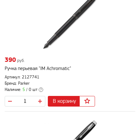
390
руб.
Ручка перьевая "IM Achromatic"
Артикул: 2127741
Бренд: Parker
Наличие:
5
/ 0 шт
?
В корзину