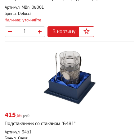
Артикул: MBn_08001
Бренд: Delucci
Наличие: уточняйте
В корзину
415
,66
руб.
Подстаканник со стаканом "6481"
Артикул: 6481
Бренд: Oasis