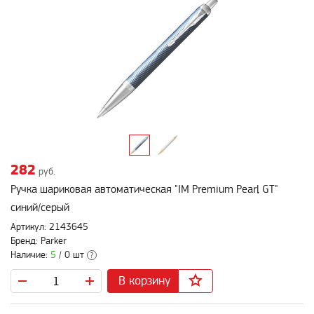
282
руб.
Ручка шариковая автоматическая "IM Premium Pearl GT"
синий/серый
Артикул: 2143645
Бренд: Parker
Наличие:
5
/ 0 шт
?
В корзину