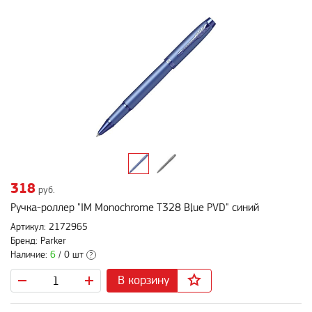
318
руб.
Ручка-роллер "IM Monochrome T328 Blue PVD" синий
Артикул: 2172965
Бренд: Parker
Наличие:
6
/ 0 шт
?
В корзину