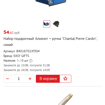
54
,82
руб.
Набор подарочный: блокнот + ручка "Chantal Pierre Cardin",
синий
Артикул: B4016701IP304
Бренд: EASY GIFTS
Наличие:
5
/ 0 шт
?
Закажите до 10.08, получите 31.08
Закажите до 24.08, получите 14.09
В корзину