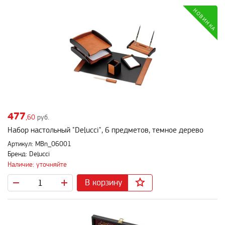
477
,60
руб.
Набор настольный "Delucci", 6 предметов, темное дерево
Артикул: MBn_06001
Бренд: Delucci
Наличие: уточняйте
В корзину