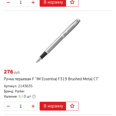
В корзину
276
руб.
Ручка перьевая F "IM Essential F319 Brushed Metal CT"
Артикул: 2143635
Бренд: Parker
Наличие:
6
/ 0 шт
?
В корзину