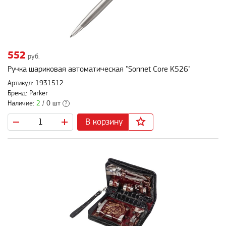
552
руб.
Ручка шариковая автоматическая "Sonnet Core K526"
Артикул: 1931512
Бренд: Parker
Наличие:
2
/ 0 шт
?
В корзину