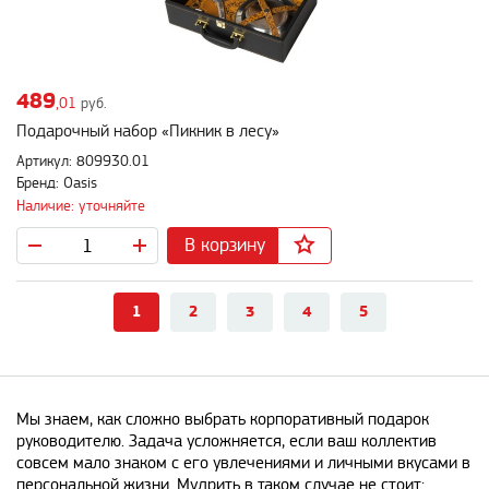
489
,01
руб.
Подарочный набор «Пикник в лесу»
Артикул: 809930.01
Бренд: Oasis
Наличие: уточняйте
В корзину
1
2
3
4
5
Мы знаем, как сложно выбрать корпоративный подарок
руководителю. Задача усложняется, если ваш коллектив
совсем мало знаком с его увлечениями и личными вкусами в
персональной жизни. Мудрить в таком случае не стоит: