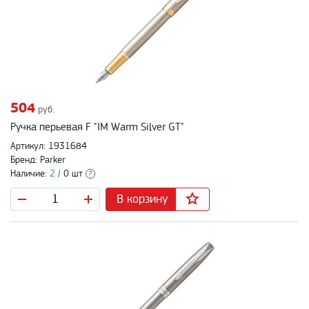
504
руб.
Ручка перьевая F "IM Warm Silver GT"
Артикул: 1931684
Бренд: Parker
Наличие:
2
/ 0 шт
?
В корзину