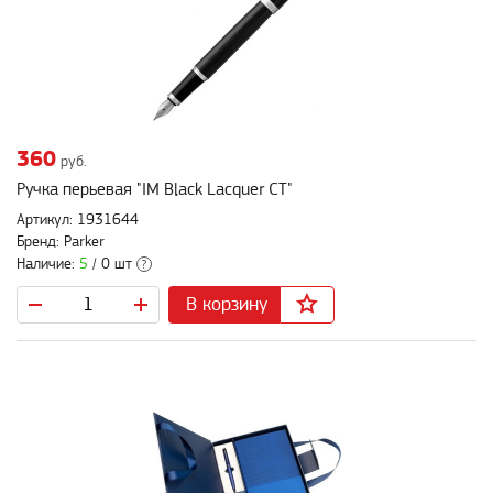
360
руб.
Ручка перьевая "IM Black Lacquer CT"
Артикул: 1931644
Бренд: Parker
Наличие:
5
/ 0 шт
?
В корзину