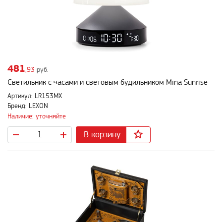
481
,93
руб.
Светильник с часами и световым будильником Mina Sunrise
Артикул: LR153MX
Бренд: LEXON
Наличие: уточняйте
В корзину