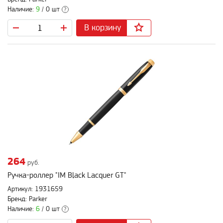
Наличие:
9
/ 0 шт
?
В корзину
264
руб.
Ручка-роллер "IM Black Lacquer GT"
Артикул: 1931659
Бренд: Parker
Наличие:
6
/ 0 шт
?