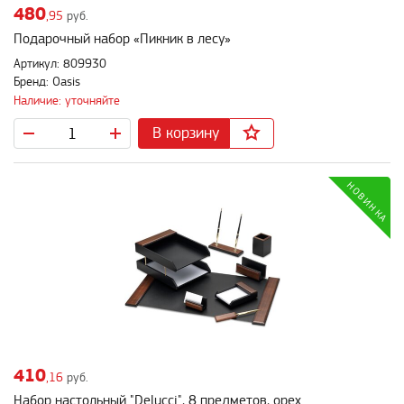
480
,95
руб.
Подарочный набор «Пикник в лесу»
Артикул: 809930
Бренд: Oasis
Наличие: уточняйте
В корзину
410
,16
руб.
Набор настольный "Delucci", 8 предметов, орех