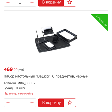
В корзину
469
,20
руб.
Набор настольный "Delucci", 6 предметов, черный
Артикул: MBn_06002
Бренд: Delucci
Наличие: уточняйте
В корзину