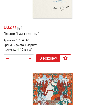
102
,55
руб.
Платок "Над городом"
Артикул: 9214143
Бренд: Офистон Маркет
Наличие:
4
/ 0 шт
?
В корзину