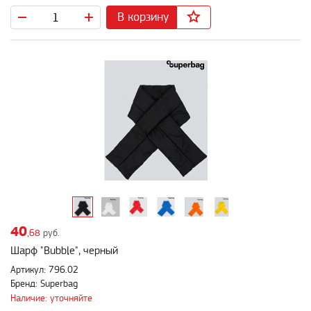
В корзину
40
,68
руб.
Шарф "Bubble", черный
Артикул: 796.02
Бренд: Superbag
Наличие: уточняйте