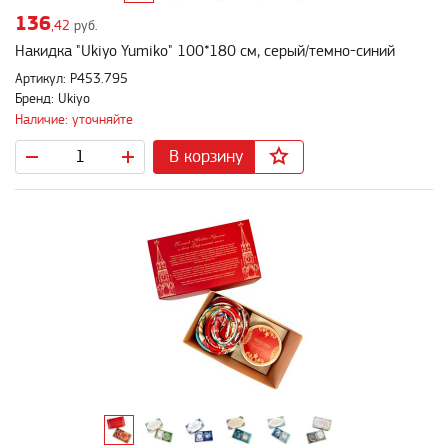
136
,42
руб.
Накидка "Ukiyo Yumiko" 100*180 см, серый/темно-синий
Артикул: P453.795
Бренд: Ukiyo
Наличие: уточняйте
В корзину