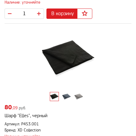
Наличие: уточняйте
В корзину
80
,09
руб.
Шарф "Elles", черный
Артикул: P453.001
Бренд: XD Collection