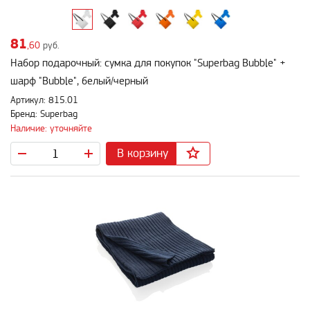
81
,60
руб.
Набор подарочный: сумка для покупок "Superbag Bubble" +
шарф "Bubble", белый/черный
Артикул: 815.01
Бренд: Superbag
Наличие: уточняйте
В корзину