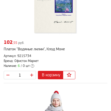
102
,55
руб.
Платок "Водяные лилии", Клод Моне
Артикул: 9215734
Бренд: Офистон Маркет
Наличие:
6
/ 0 шт
?
В корзину