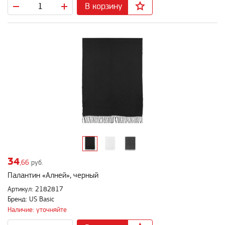
В корзину
34
,66
руб.
Палантин «Алней», черный
Артикул: 2182817
Бренд: US Basic
Наличие: уточняйте