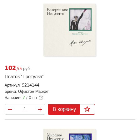
102
,55
руб.
Платок "Прогулка"
Артикул: 9214144
Бренд: Офистон Маркет
Наличие:
7
/ 0 шт
?
В корзину