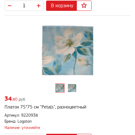
В корзину
34
,80
руб.
Платок 75*75 см "Petals", разноцветный
Артикул: 9220938
Бренд: Logoton
Наличие: уточняйте