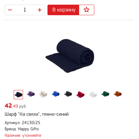
В корзину
42
,49
руб.
Шарф "На связи", темно-синий
Артикул: 24130/25
Бренд: Happy Gifts
Наличие: уточняйте