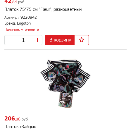
42
,84
руб.
Платок 75*75 см "Fleur", разноцветный
Артикул: 9220942
Бренд: Logoton
Наличие: уточняйте
В корзину
206
,86
руб.
Платок «Зайцы»