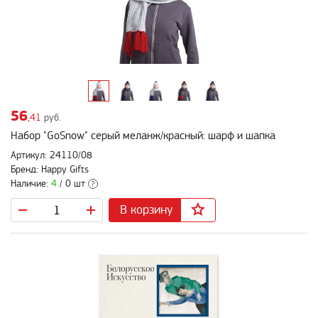
56
,41
руб.
Набор "GoSnow" серый меланж/красный: шарф и шапка
Артикул: 24110/08
Бренд: Happy Gifts
Наличие:
4
/ 0 шт
?
В корзину