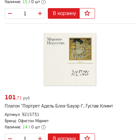
Наличие:
15
/ 0 шт
?
В корзину
101
,71
руб.
Платок "Портрет Адель Блох-Бауэр I", Густав Климт
Артикул: 9215731
Бренд: Офистон Маркет
Наличие:
14
/ 0 шт
?
В корзину