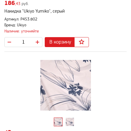
186
,43
руб.
Накидка "Ukiyo Yumiko", серый
Артикул: P453.802
Бренд: Ukiyo
Наличие: уточняйте
В корзину