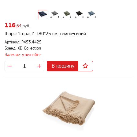
116
,64
руб.
Шарф "Impact" 180*25 см, темно-синий
Артикул: P453.4425
Бренд: XD Collection
Наличие: уточняйте
В корзину