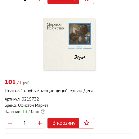
101
,71
руб.
Платок "Голубые танцовщицы", Эдгар Дега
Артикул: 9215732
Бренд: Офистон Маркет
Наличие:
13
/ 0 шт
?
В корзину