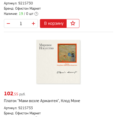
Артикул: 9215730
Бренд: Офистон Маркет
Наличие:
19
/ 0 шт
?
В корзину
102
,55
руб.
Платок "Маки возле Аржантея", Клод Моне
Артикул: 9215733
Бренд: Офистон Маркет