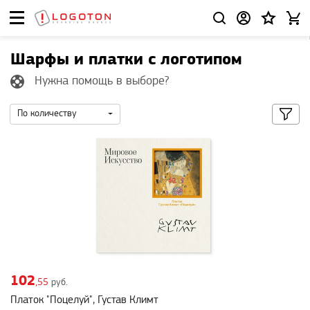
Шарфы и платки с логотипом
Нужна помощь в выборе?
По количеству
102
,55
руб.
Платок "Поцелуй", Густав Климт