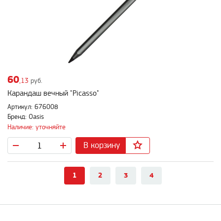
60
,13
руб.
Карандаш вечный "Picasso"
Артикул: 676008
Бренд: Oasis
Наличие: уточняйте
В корзину
1
2
3
4