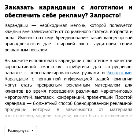
Заказать карандаши с логотипом и
обеспечить себе рекламу? Запросто!
Карандаши — необходимая мелочь, которой пользуется
каждый вне зависимости от социального статуса, возраста и
пола. Именно поэтому брендирование такой канцелярской
принадлежности дает широкий охват аудитории своим
рекламным посылом.
Вы можете использовать карандаши с логотипом в качестве
корпоративной «мастхэв» атрибутики для сотрудников,
наравне с персонализированными ручками и
блокнотами
.
Карандаши с контактной информацией вашей компании
могут стать прекрасным рекламным материалом для
клиентов во время проведения различных маркетинговых
мероприятий: выставок, конференций, презентаций. Простой
карандаш — бюджетный способ брендированной рекламной
продукции который в зависимости от материала
изготовления, модели, задумки, может быть дополнением к
основному сувенирному набору вашей компании, а может
занимать лидирующую позицию при его формировании.
Развернуть