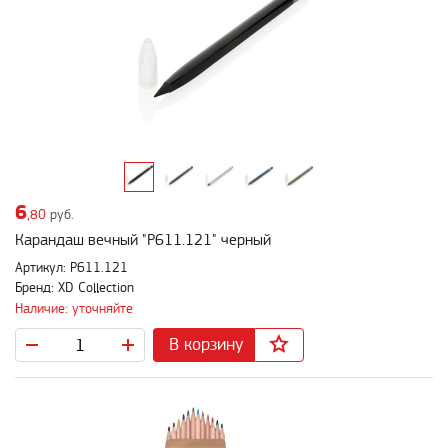
6
,80
руб.
Карандаш вечный "P611.121" черный
Артикул: P611.121
Бренд: XD Collection
Наличие: уточняйте
В корзину