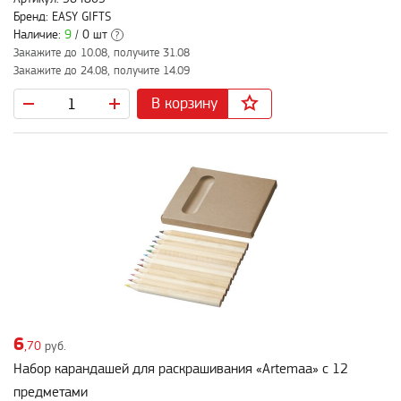
Бренд: EASY GIFTS
Наличие:
9
/ 0 шт
?
Закажите до 10.08, получите 31.08
Закажите до 24.08, получите 14.09
В корзину
6
,70
руб.
Набор карандашей для раскрашивания «Artemaa» с 12
предметами