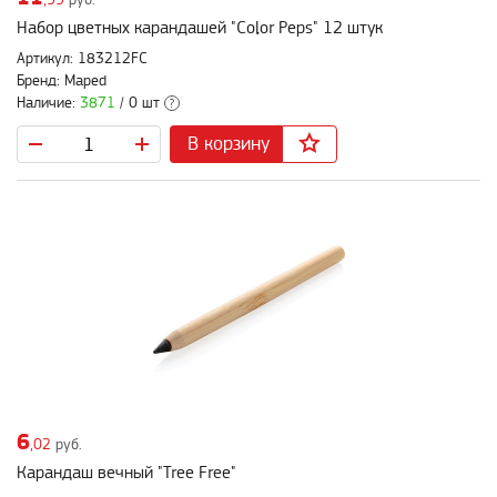
,99
руб.
Набор цветных карандашей "Color Peps" 12 штук
Артикул: 183212FC
Бренд: Maped
Наличие:
3871
/ 0 шт
?
В корзину
6
,02
руб.
Карандаш вечный "Tree Free"