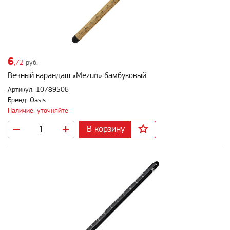
6
,72
руб.
Вечный карандаш «Mezuri» бамбуковый
Артикул: 10789506
Бренд: Oasis
Наличие: уточняйте
В корзину