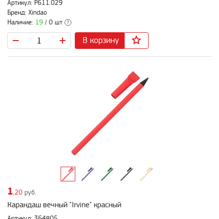
Артикул: P611.029
Бренд: Xindao
Наличие:
19
/ 0 шт
?
В корзину
1
,20
руб.
Карандаш вечный "Irvine" красный
Артикул: 364805