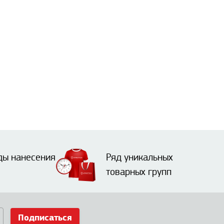
ды нанесения
Ряд уникальных
товарных групп
Подписаться