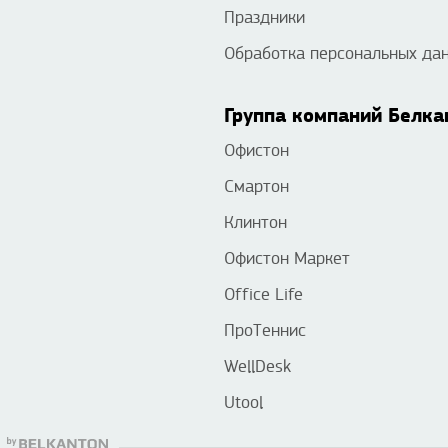
Праздники
Обработка персональных да
Группа компаний Белка
Офистон
Смартон
Клинтон
Офистон Маркет
Office Life
ПроТеннис
WellDesk
Utool