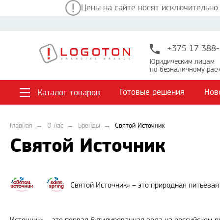
Цены на сайте носят исключительно
+375 17 388-
Юридическим лицам
по безналичному расч
Готовые решения
Нов
Каталог товаров
Главная
О нас
Бренды
Святой Источник
Святой Источник
Святой Источник» – это природная питьевая