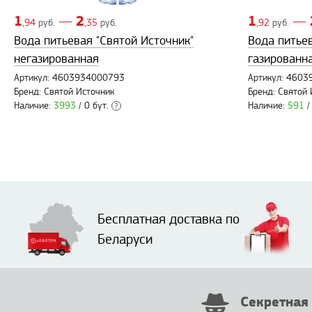
1
2
1
—
—
,94
руб.
,35
руб.
,92
руб.
Вода питьевая "Святой Источник"
Вода питьев
негазированная
газированн
Артикул: 4603934000793
Артикул: 460
Бренд: Святой Источник
Бренд: Святой 
Наличие:
3993
/ 0 бут.
Наличие:
591
/
?
Бесплатная доставка по
Беларуси
Секретная