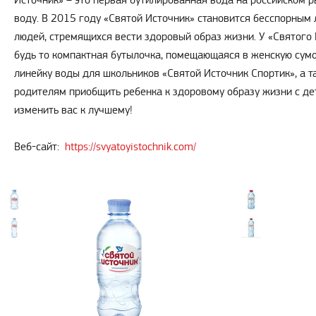
Источник» – это первая бутилированная вода на российском 
воду. В 2015 году «Святой Источник» становится бесспорным
людей, стремящихся вести здоровый образ жизни. У «Святого 
будь то компактная бутылочка, помещающаяся в женскую сумо
линейку воды для школьников «Святой Источник Спортик», а т
родителям приобщить ребенка к здоровому образу жизни с де
изменить вас к лучшему!
Веб-сайт:
https://svyatoyistochnik.com/