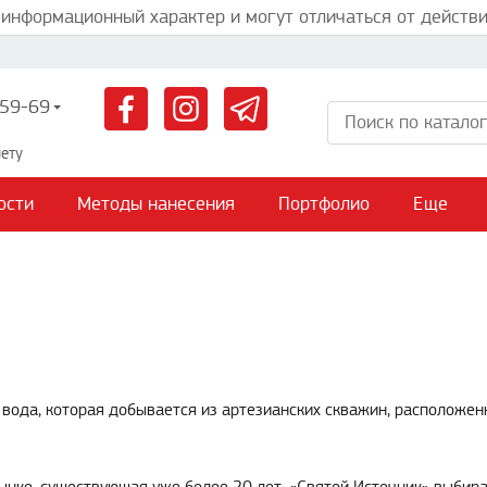
 информационный характер и могут отличаться от действи
59-69
ету
ости
Методы нанесения
Портфолио
Еще
 вода, которая добывается из артезианских скважин, расположен