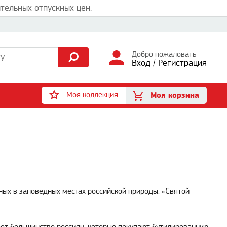
тельных отпускных цен.
Добро пожаловать
Вход
/
Регистрация
Моя коллекция
Моя корзина
ных в заповедных местах российской природы. «Святой