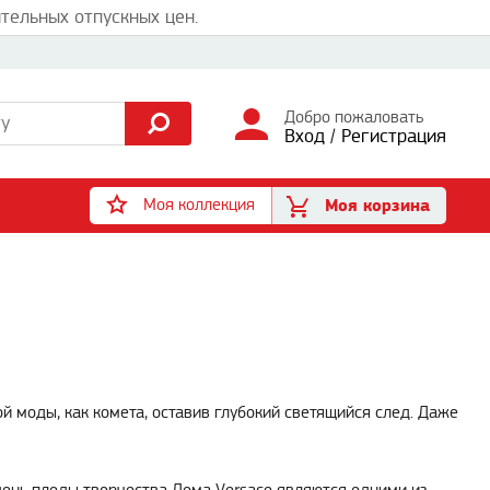
тельных отпускных цен.
Добро пожаловать
Вход
/
Регистрация
Моя коллекция
Моя корзина
 моды, как комета, оставив глубокий светящийся след. Даже