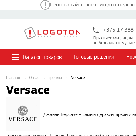
Цены на сайте носят исключительно
+375 17 388-
Юридическим лицам
по безналичному расч
Готовые решения
Нов
Каталог товаров
Главная
О нас
Бренды
Versace
Versace
Джанни Версаче – самый дерзкий, яркий и н