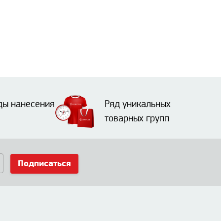
ды нанесения
Ряд уникальных
товарных групп
Подписаться