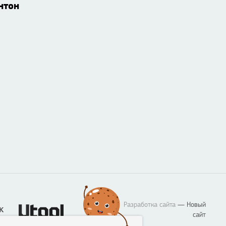
нтон
Разработка сайта
— Новый
сайт