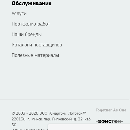
Обслуживание
Услуги
Портфолио работ
Наши бренды
Каталоги поставщиков
Полезные материалы
Together As One
© 2003 - 2026 ООО «Смартон», Логотон™
220138, г. Минск, пер. Липковский, д. 22, каб.
50