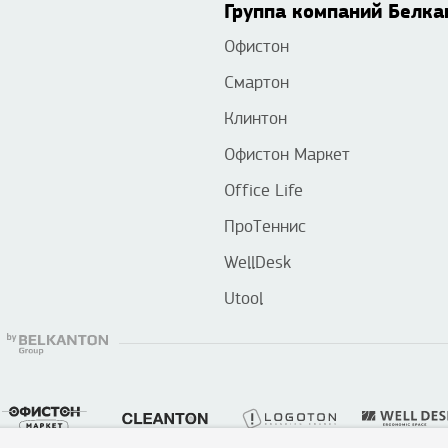
Группа компаний Белка
Офистон
Смартон
Клинтон
Офистон Маркет
Office Life
ПроТеннис
WellDesk
Utool