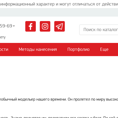
 информационный характер и могут отличаться от действи
59-69
ету
ости
Методы нанесения
Портфолио
Еще
еобычный модельер нашего времени. Он пролетел по миру высокой