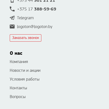
501 21 21
+375 44
388-59-69
+375 17
Telegram
logoton@logoton.by
Заказать звонок
О нас
Компания
Новости и акции
Условия работы
Контакты
Вопросы