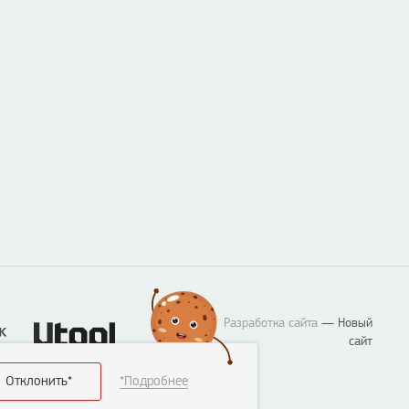
Разработка сайта
— Новый
сайт
Отклонить*
*Подробнее