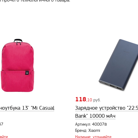
и прочего технологичного товара.
118
,10
руб.
ноутбука 13' "Mi Casual
Зарядное устройство "22.
Bank" 10000 мАч
47
Артикул: 400078
Бренд: Xiaomi
яйте
Наличие: уточняйте