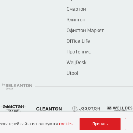
Смартон
Клинтон
Офистон Маркет
Office Life
ПроТеннис
WellDesk
Utool
ьзователей сайта используются
cookies
.
Принять