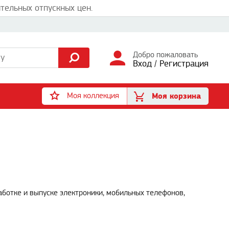
тельных отпускных цен.
Добро пожаловать
Вход
/
Регистрация
Моя коллекция
Моя корзина
аботке и выпуске электроники, мобильных телефонов,