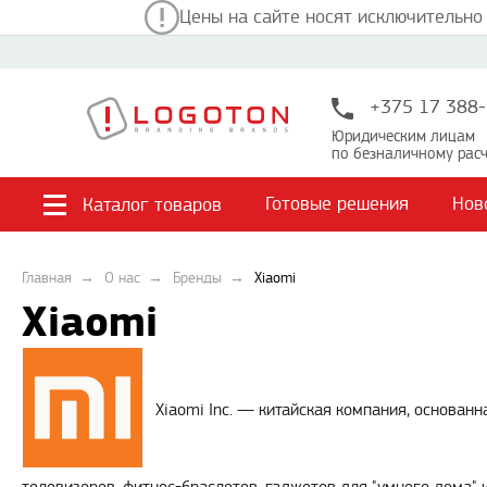
Цены на сайте носят исключительно
+375 17 388-
Юридическим лицам
по безналичному расч
Готовые решения
Нов
Каталог товаров
Главная
О нас
Бренды
Xiaomi
Xiaomi
Xiaomi Inc. — китайская компания, основан