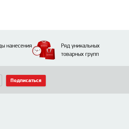
ды нанесения
Ряд уникальных
товарных групп
Подписаться