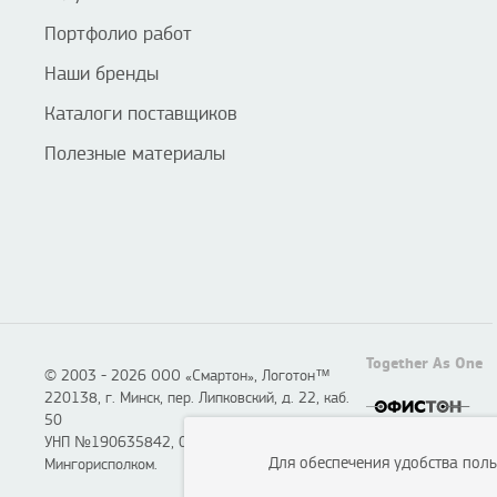
Портфолио работ
Наши бренды
Каталоги поставщиков
Полезные материалы
Together As One
© 2003 - 2026 ООО «Смартон», Логотон™
220138, г. Минск, пер. Липковский, д. 22, каб.
50
УНП №190635842, 04.07.2005,
Для обеспечения удобства пол
Мингорисполком.