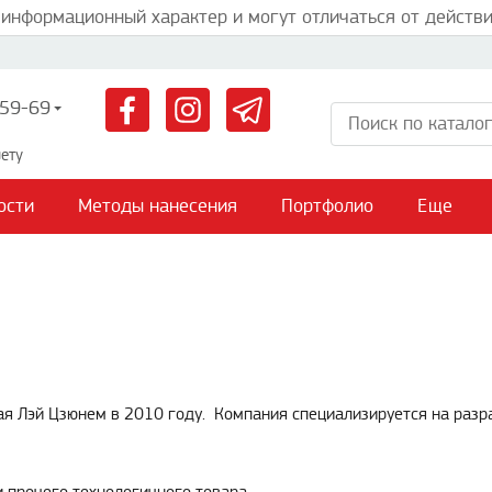
 информационный характер и могут отличаться от действи
59-69
ету
ости
Методы нанесения
Портфолио
Еще
ная Лэй Цзюнем в 2010 году. Компания специализируется на разр