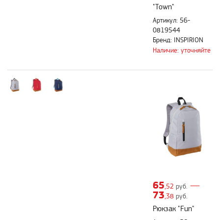
"Town"
Артикул: 56-
0819544
Бренд: INSPIRION
Наличие: уточняйте
65
—
,52
руб.
73
,38
руб.
Рюкзак "Fun"