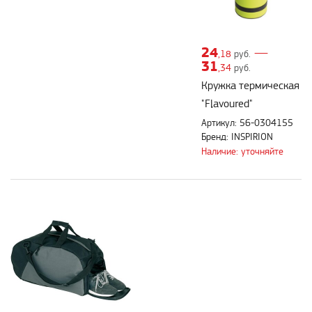
24
—
,18
руб.
31
,34
руб.
Кружка термическая
"Flavoured"
Артикул: 56-0304155
Бренд: INSPIRION
Наличие: уточняйте