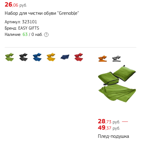
26
,06
руб.
Набор для чистки обуви "Grenoble"
Артикул: 323101
Бренд: EASY GIFTS
Наличие:
63
/ 0 наб.
?
28
—
,73
руб.
49
,37
руб.
Плед-подушка