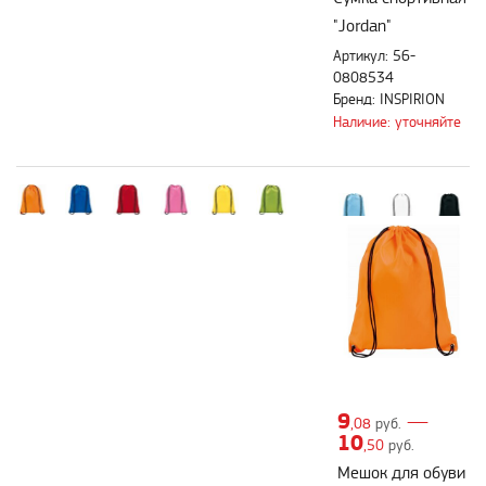
"Jordan"
Артикул: 56-
0808534
Бренд: INSPIRION
Наличие: уточняйте
9
—
,08
руб.
10
,50
руб.
Мешок для обуви