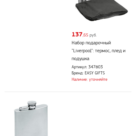
137
,65
руб.
Набор подарочный
"Liverpool": термос, плед и
подушка
Артикул: 347803
Бренд: EASY GIFTS
Наличие: уточняйте