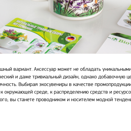
шный вариант. Аксессуар может не обладать уникальным
ческий и даже тривиальный дизайн, однако добавочную ц
ичность. Выбирая экосувениры в качестве промопродукции
к окружающей среде, к распределению средств и ресурсов
ого, вы станете проводником и носителем модной тенден