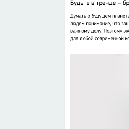
Будьте в тренде – б
Думать о будущем планет
людям понимание, что защ
важному делу. Поэтому эк
для любой современной 