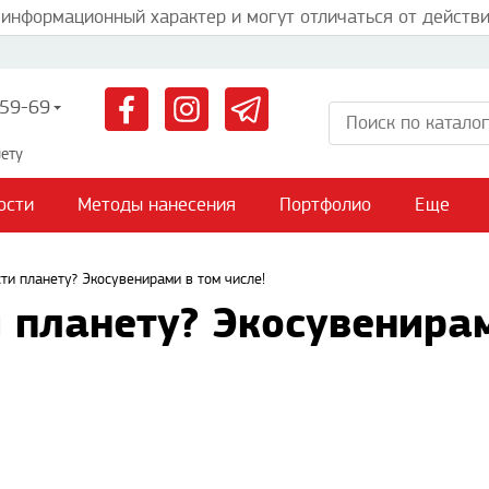
 информационный характер и могут отличаться от действи
59-69
ету
ости
Методы нанесения
Портфолио
Еще
сти планету? Экосувенирами в том числе!
и планету? Экосувенира