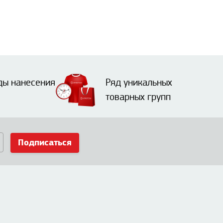
ды нанесения
Ряд уникальных
товарных групп
Подписаться