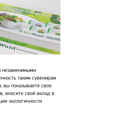
и незаменимыми
енность таким сувенирам
, вы показываете свое
, вносите свой вклад в
ции экологичности