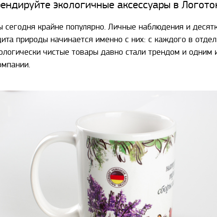
рендируйте экологичные аксессуары в Логото
ы сегодня крайне популярно. Личные наблюдения и десят
ита природы начинается именно с них: с каждого в отдел
ологически чистые товары давно стали трендом и одним 
компании.