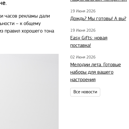
не.
19 Июня 2026
ки часов рекламы дали
Дождь? Мы готовы! А вы?
ьности – к общему
из правил хорошего тона
19 Июня 2026
Easy Gifts: новая
поставка!
02 Июня 2026
Мелодии лета. Готовые
наборы для вашего
настроения
Все новости