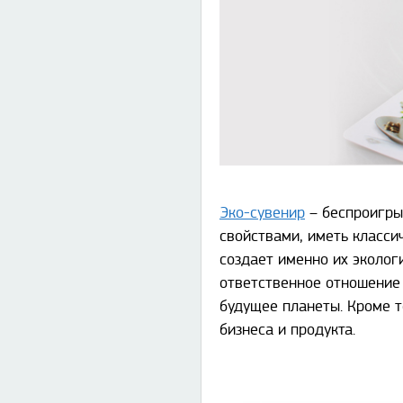
Эко-сувенир
– беспроигры
свойствами, иметь класси
создает именно их эколог
ответственное отношение 
будущее планеты. Кроме т
бизнеса и продукта.