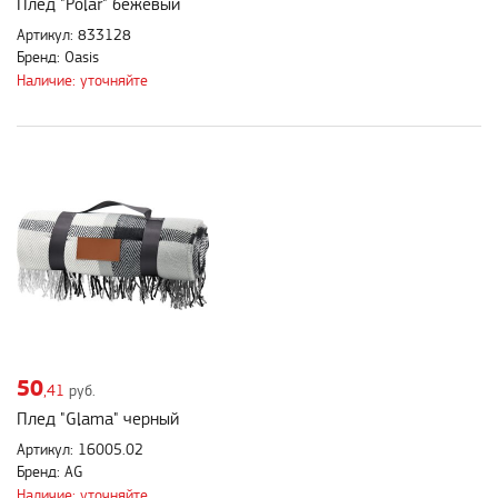
Плед "Polar" бежевый
Артикул: 833128
Бренд: Oasis
Наличие: уточняйте
50
,41
руб.
Плед "Glama" черный
Артикул: 16005.02
Бренд: AG
Наличие: уточняйте