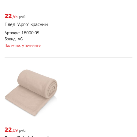
22
,55
руб.
Плед "Арго" красный
Артикул: 16000.05
Бренд: AG
Наличие: уточняйте
22
,09
руб.