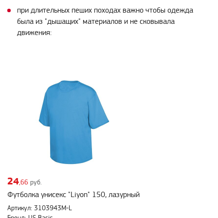
при длительных пеших походах важно чтобы одежда
была из "дышащих" материалов и не сковывала
движения:
24
,66
руб.
Футболка унисекс "Liyon" 150, лазурный
Артикул: 3103943M-L
Бренд: US Basic