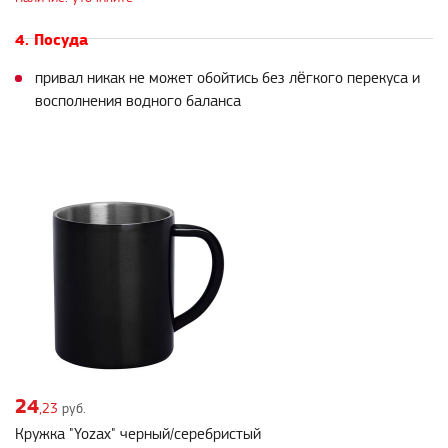
4. Посуда
привал никак не может обойтись без лёгкого перекуса и
восполнения водного баланса
24
,23
руб.
Кружка "Yozax" черный/серебристый