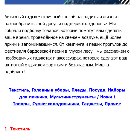
Активный отдых - отличный способ насладиться жизнью,
разнообразить свой досуг и поддержать здоровье. Мы
собрали подборку товаров, которые помогут вам сделать
ваше время, проведённое на свежем воздухе, ещё более
ярким и запоминающимся. От кемпинга и пеших прогулок до
фестиваля бардовской песни в глухом лесу - мы расскажем о
необходимых гаджетах и аксессуарах, которые сделают ваш
активный отдых комфортным и безопасным. Мишка
одобряет!
Текстиль
,
Головные уборы
,
Пледы
,
Пос
уда
,
Наборы
для пикника
,
Мультиинструменты / Ножи /
Топоры
,
Сумки-холодильники
,
Гаджеты
,
Прочее
1. Текстиль