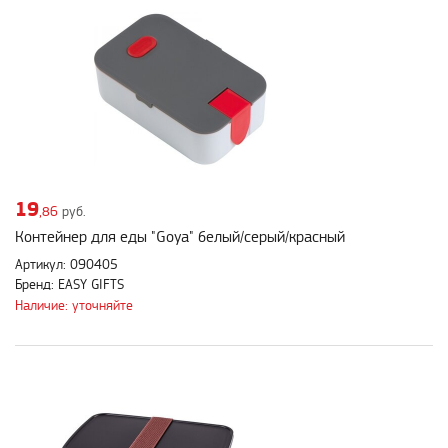
19
,86
руб.
Контейнер для еды "Goya" белый/серый/красный
Артикул: 090405
Бренд: EASY GIFTS
Наличие: уточняйте