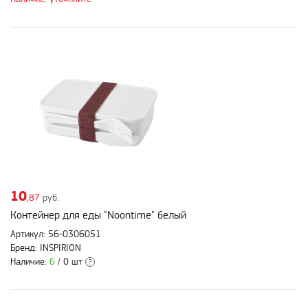
10
,87
руб.
Контейнер для еды "Noontime" белый
Артикул: 56-0306051
Бренд: INSPIRION
Наличие:
6
/ 0 шт
?