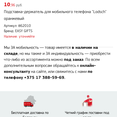
10
,96
руб.
Подставка-держатель для мобильного телефона "Lodsch"
оранжевый
Артикул: 862010
Бренд: EASY GIFTS
Наличие: уточняйте
в наличии на
Мы ЗА мобильность — товар имеется
складе
, но мы также и ЗА индивидуальность — приобрести
под заказ
что-либо из ассортимента можно
. По всем
онлайн-
дополнительным вопросам обращайтесь к
консультанту
по
на сайте, или свяжитесь с нами
телефону
+375 17 388-59-69.
Бесплатная доставка по
Четкий график поставки под