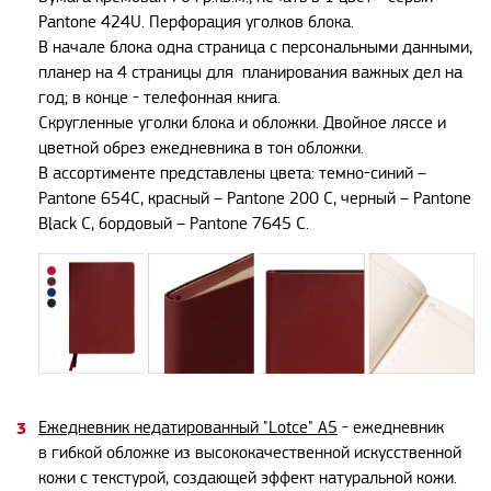
Pantone 424U. Перфорация уголков блока.
В начале блока одна страница с персональными данными,
планер на 4 страницы для планирования важных дел на
год; в конце - телефонная книга.
Скругленные уголки блока и обложки. Двойное ляссе и
цветной обрез ежедневника в тон обложки.
В ассортименте представлены цвета: темно-синий –
Pantone 654C, красный – Pantone 200 C, черный – Pantone
Black C, бордовый – Pantone 7645 C.
Ежедневник недатированный "Lotce" A5
- ежедневник
в
гибкой обложке из высококачественной искусственной
кожи с текстурой, создающей эффект натуральной кожи.