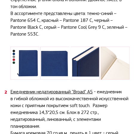
тон обложки.
В ассортименте представлены цвета: темно-синий –
Pantone 654 C, красный – Pantone 187 C, черный –
Pantone Black C, серый – Pantone Cool Grey 9 C, зеленый –
Pantone 553C.
Ежедневник недатированный "Broad" А5
- ежедневник
в гибкой обложкой из высококачественной искусственной
кожи с приятным покрытием soft touch.
Размер
ежедневника 14,3*20,5 см. Блок в 272 стр.,
недатированный, линованный, с элементами
планирования.
Бумага кремовая 70 гр.кв.м., печать в 1 цвет - серый