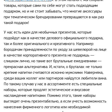
товары, которые сами по себе могут стать подходящим
подарком, но и не стоит забывать, что многие аксессуары
при тематическом брендировании превращаются в как раз
такой подарок!
У нас есть идеи для необычных презентов, которые
подойдут как в качестве делового официального подарка,
так и более оригинального и креативного. Например:
бородачам принадлежности по уходу за шевелюрой на лице
в качестве корпоративного презента не подаришь —
слишком лично, но такие вот брутальные ежедневники —
прекрасная альтернатива. И, кстати, о бруталах: не только
крепкие напитки считаются исконно мужскими. Наверняка,
среди ваших коллег или партнеров найдутся любители вина.
По такому случаю у нас в ассортименте есть специальные
наборы, которые продлят эстетическое и вкусовое
наслаждение напитками. Помимо этого, такие наборы
выглядят очень презентабельно, а если учесть возможность
нанесения фирменного логотипа или необходимой