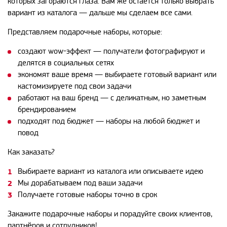
которых загораются глаза. Вам же остается только выбрать
вариант из каталога — дальше мы сделаем все сами.
Представляем подарочные наборы, которые:
создают wow-эффект — получатели фотографируют и
делятся в социальных сетях
экономят ваше время — выбираете готовый вариант или
кастомизируете под свои задачи
работают на ваш бренд — с деликатным, но заметным
брендированием
подходят под бюджет — наборы на любой бюджет и
повод
Как заказать?
Выбираете вариант из каталога или описываете идею
Мы дорабатываем под ваши задачи
Получаете готовые наборы точно в срок
Закажите подарочные наборы и порадуйте своих клиентов,
партнёров и сотрудников!