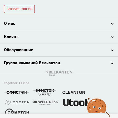
Заказать звонок
О нас
Клиент
Обслуживание
Группа компаний Белкантон
Together As One