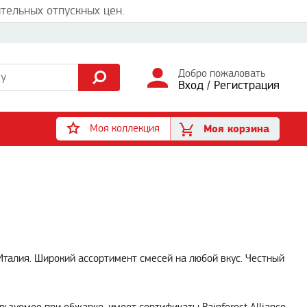
тельных отпускных цен.
Добро пожаловать
Вход
/
Регистрация
Моя коллекция
Моя корзина
 Италия. Широкий ассортимент смесей на любой вкус. Честный