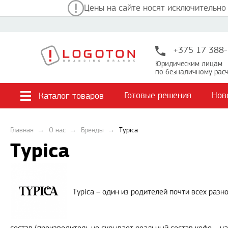
Цены на сайте носят исключительно
+375 17 388-
Юридическим лицам
по безналичному расч
Готовые решения
Нов
Каталог товаров
Главная
О нас
Бренды
Typica
Typica
Typica – один из родителей почти всех разн