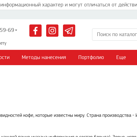
 информационный характер и могут отличаться от действи
59-69
ету
ости
Методы нанесения
Портфолио
Еще
овидностей кофе, которые известны миру. Страна производства -