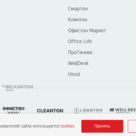
Смартон
Клинтон
Офистон Маркет
Office Life
ПроТеннис
WellDesk
Utool
ьзователей сайта используются
cookies
.
Принять