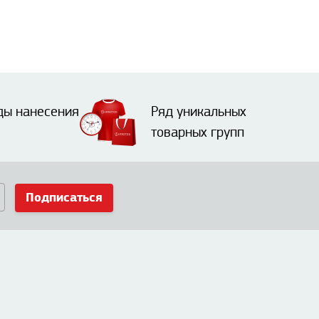
ды нанесения
Ряд уникальных
товарных групп
Подписаться