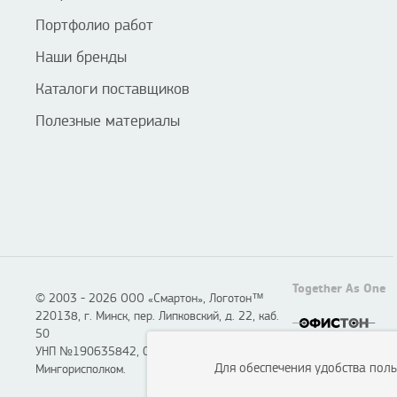
Портфолио работ
Наши бренды
Каталоги поставщиков
Полезные материалы
Together As One
© 2003 - 2026 ООО «Смартон», Логотон™
220138, г. Минск, пер. Липковский, д. 22, каб.
50
УНП №190635842, 04.07.2005,
Для обеспечения удобства пол
Мингорисполком.