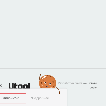
Разработка сайта
— Новый
сайт
Отклонить*
*Подробнее