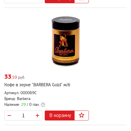
33
,59
руб.
Кофе в зерне "BARBERA Gold" ж/б
Артикул: 000069C
Бренд: Barbera
Наличие:
29
/ 0 пач.
?
В корзину