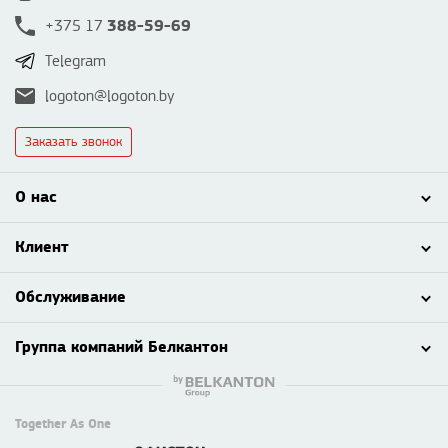
388-59-69
+375 17
Telegram
logoton@logoton.by
Заказать звонок
О нас
Клиент
Обслуживание
Группа компаний Белкантон
Together As One