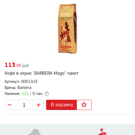
113
,99
руб.
Кофе в зерне "BARBERA Mago" пакет
Артикул: 000101Е
Бренд: Barbera
Наличие:
121
/ 0 пач.
?
В корзину