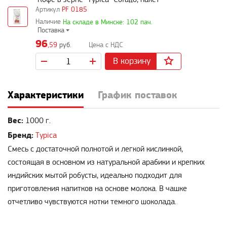
PF 0185
На складе в Минске: 102 пач.
Поставка
96
,59
руб.
В корзину
Характеристики
График поставок
Вес:
1000 г.
Бренд:
Typica
Смесь с достаточной полнотой и легкой кислинкой,
состоящая в основном из натуральной арабики и крепких
индийских мытой робусты, идеально подходит для
приготовления напитков на основе молока. В чашке
отчетливо чувствуются нотки темного шоколада.