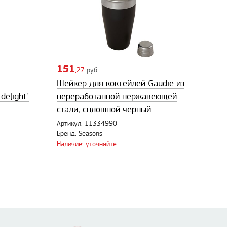
151
,27
руб.
Шейкер для коктейлей Gaudie из
delight"
переработанной нержавеющей
стали, сплошной черный
Артикул: 11334990
Бренд: Seasons
Наличие: уточняйте