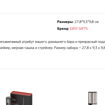
Размеры:
27,8*9,3*9,8 см
Бренд:
EASY GIFTS
− незаменимый атрибут вашего домашнего бара и прекрасный пода
йкер, мерная чашка и стрейнер. Размер набора − 27,8 х 9,3 х 9,