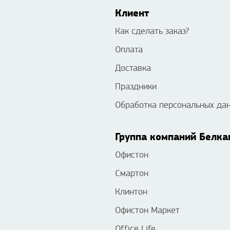
Клиент
Как сделать заказ?
Оплата
Доставка
Праздники
Обработка персональных да
Группа компаний Белка
Офистон
Смартон
Клинтон
Офистон Маркет
Office Life