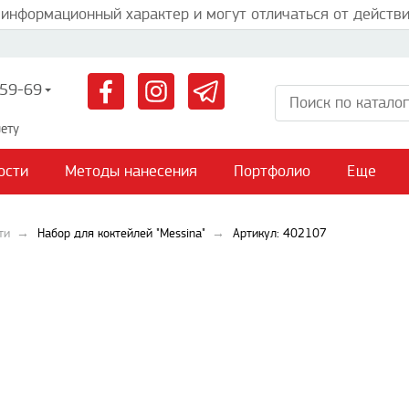
 информационный характер и могут отличаться от действи
59-69
ету
ости
Методы нанесения
Портфолио
Еще
ти
Набор для коктейлей "Messina"
Артикул: 402107