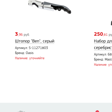
3
250
,96
руб.
,81
ру
Штопор "Ben", серый
Набор дл
серебрис
Артикул: 5-11271803
Бренд: Oasis
Артикул: 6
Наличие: уточняйте
Бренд: Mast
Наличие: у