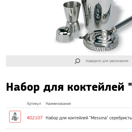
Наведите для увеличения
Набор для коктейлей 
Артикул
Наименование
402107
Набор для коктейлей "Messina" серебрист