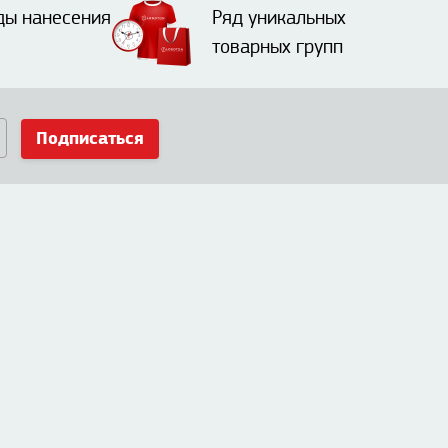
ды нанесения
Ряд уникальных
товарных групп
Подписаться