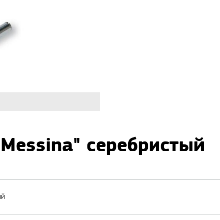
"Messina" серебристый
ый