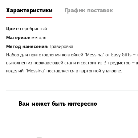
Характеристики
График поставок
Цвет:
серебристый
Материал:
металл
Метод нанесения:
Гравировка
Набор для приготовления коктейлей "Messina" от Easy Gifts 
выполнен из нержавеющей стали и состоит из 3 предметов − ше
изделий. "Messina" поставляется в картонной упаковке.
Вам может быть интересно