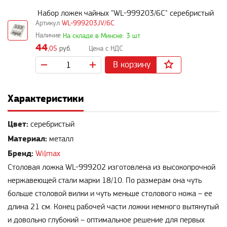
Набор ложек чайных "WL-999203/6C" серебристый
WL-999203JV/6C
На складе в Минске: 3 шт
44
,05
руб.
В корзину
Характеристики
Цвет:
серебристый
Материал:
металл
Бренд:
Wilmax
Столовая ложка WL-999202 изготовлена из высокопрочной
нержавеющей стали марки 18/10. По размерам она чуть
больше столовой вилки и чуть меньше столового ножа – ее
длина 21 см. Конец рабочей части ложки немного вытянутый
и довольно глубокий – оптимальное решение для первых