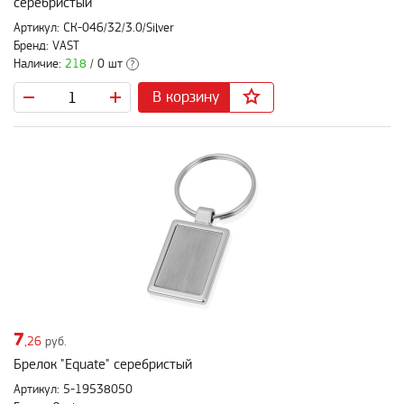
серебристый
Артикул: СК-046/32/3.0/Silver
Бренд: VAST
Наличие:
218
/ 0 шт
?
В корзину
7
,26
руб.
Брелок "Equate" серебристый
Артикул: 5-19538050