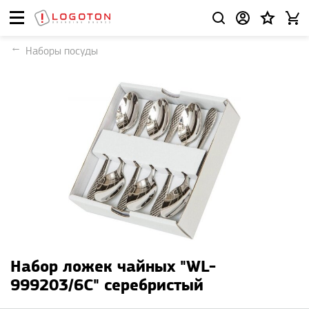
Наборы посуды
Набор ложек чайных "WL-
999203/6C" серебристый