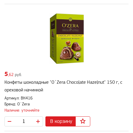
5
,62
руб.
Конфеты шоколадные "O`Zera Chocolate Hazelnut" 150 г, с
ореховой начинкой
Артикул: ВК416
Бренд: O`Zera
Наличие: уточняйте
В корзину