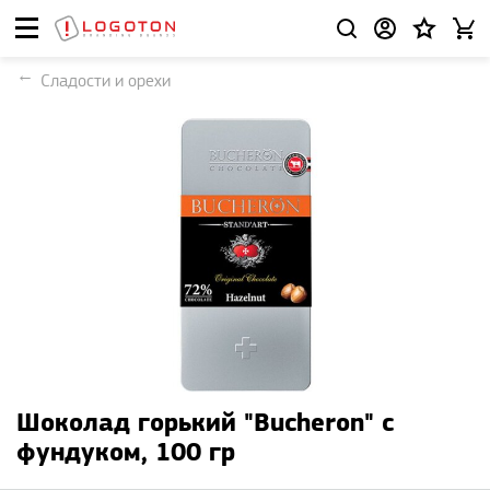
Сладости и орехи
Шоколад горький "Bucheron" с
фундуком, 100 гр