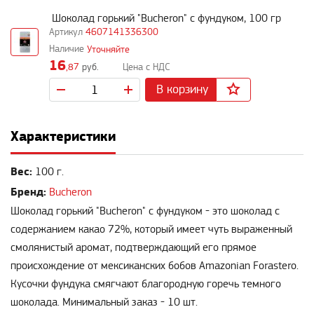
Шоколад горький "Bucheron" с фундуком, 100 гр
4607141336300
Уточняйте
16
,87
руб.
В корзину
Характеристики
Вес:
100 г.
Бренд:
Bucheron
Шоколад горький "Bucheron" с фундуком - это шоколад с
содержанием какао 72%, который имеет чуть выраженный
смолянистый аромат, подтверждающий его прямое
происхождение от мексиканских бобов Amazonian Forastero.
Кусочки фундука смягчают благородную горечь темного
шоколада. Минимальный заказ - 10 шт.