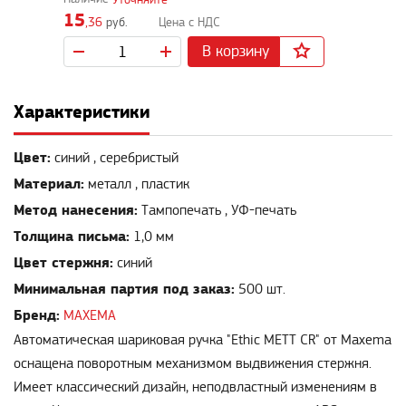
15
,36
руб.
В корзину
Характеристики
Цвет:
синий , серебристый
Материал:
металл , пластик
Метод нанесения:
Тампопечать , УФ-печать
Толщина письма:
1,0 мм
Цвет стержня:
синий
Минимальная партия под заказ:
500 шт.
Бренд:
MAXEMA
Автоматическая шариковая ручка "Ethic METT CR" от Maxema
оснащена поворотным механизмом выдвижения стержня.
Имеет классический дизайн, неподвластный изменениям в