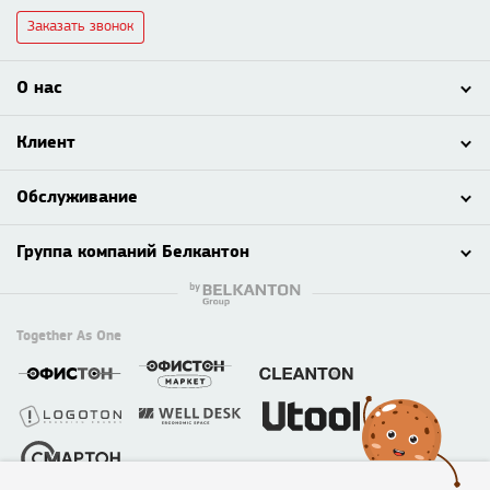
Заказать звонок
О нас
Клиент
Обслуживание
Группа компаний Белкантон
Together As One