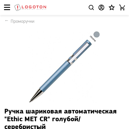
Проморучки
Ручка шариковая автоматическая
"Ethic MET CR" голубой/
серебристый