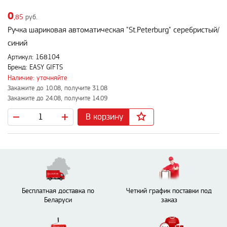
0
,85
руб.
Ручка шариковая автоматическая "St.Peterburg" серебристый/
синий
Артикул: 168104
Бренд: EASY GIFTS
Наличие: уточняйте
Закажите до 10.08, получите 31.08
Закажите до 24.08, получите 14.09
В корзину
Бесплатная доставка по
Четкий график поставки под
Беларуси
заказ