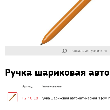
Наведите для увеличения
Ручка шариковая авто
Артикул
Наименование
F2P-C-18
Ручка шариковая автоматическая "Flow P