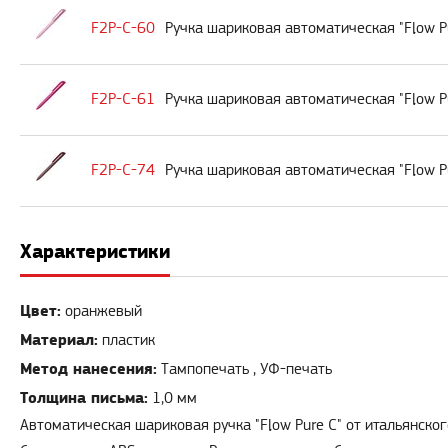
F2P-C-60
Ручка шариковая автоматическая "Flow P
F2P-C-61
Ручка шариковая автоматическая "Flow P
F2P-C-74
Ручка шариковая автоматическая "Flow P
Характеристики
Цвет:
оранжевый
Материал:
пластик
Метод нанесения:
Тампопечать , УФ-печать
Толщина письма:
1,0 мм
Автоматическая шариковая ручка "Flow Pure C" от итальянско