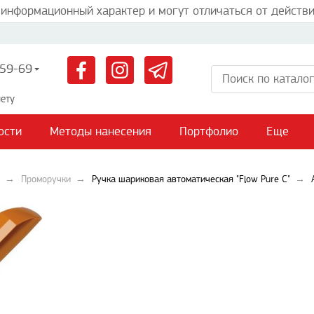
 информационный характер и могут отличаться от действи
59-69
ету
ости
Методы нанесения
Портфолио
Еще
Проморучки
Ручка шариковая автоматическая "Flow Pure C"