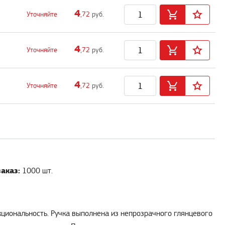
4
Уточняйте
,72
руб.
4
Уточняйте
,72
руб.
4
Уточняйте
,72
руб.
аказ:
1000 шт.
кциональность. Ручка выполнена из непрозрачного глянцевого