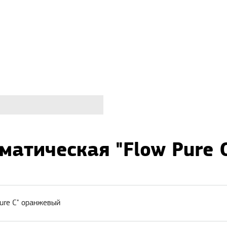
матическая "Flow Pure
ure C" оранжевый