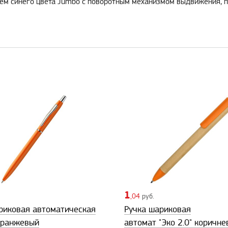
нем синего цвета Jumbo с поворотным механизмом выдвижения,
1
,04
руб.
риковая автоматическая
Ручка шариковая
 оранжевый
автомат "Эко 2.0" коричне