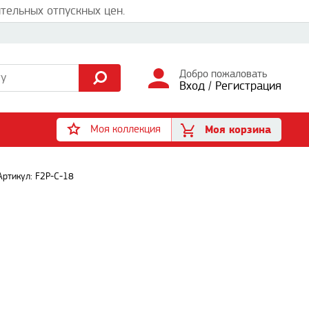
тельных отпускных цен.
Добро пожаловать
Вход
/
Регистрация
Моя коллекция
Моя корзина
Артикул: F2P-C-18