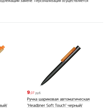
 подлежащим замене. Персонализация осуществляется
9
,07
руб.
Ручка шариковая автоматическая
вый/
"Headliner Soft Touch" черный/