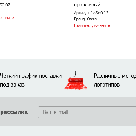
оранжевый
032.07
Артикул: 18380.13
точняйте
Бренд: Oasis
Наличие: уточняйте
Четкий график поставки
Различные мето
под заказ
логотипов
 рассылка