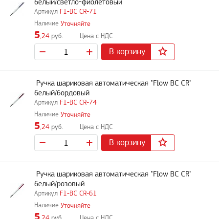
белый/светло-фиолетовый
F1-BC CR-71
Уточняйте
5
,24
руб.
В корзину
Ручка шариковая автоматическая "Flow BC CR"
белый/бордовый
F1-BC CR-74
Уточняйте
5
,24
руб.
В корзину
Ручка шариковая автоматическая "Flow BC CR"
белый/розовый
F1-BC CR-61
Уточняйте
5
,24
руб.