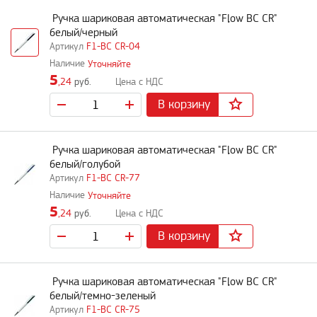
Ручка шариковая автоматическая "Flow BC CR"
белый/черный
F1-BC CR-04
Уточняйте
5
,24
руб.
В корзину
Ручка шариковая автоматическая "Flow BC CR"
белый/голубой
F1-BC CR-77
Уточняйте
5
,24
руб.
В корзину
Ручка шариковая автоматическая "Flow BC CR"
белый/темно-зеленый
F1-BC CR-75