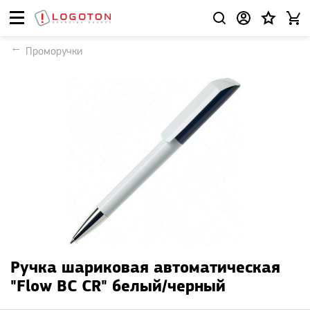
Проморучки
Ручка шариковая автоматическая
"Flow BC CR" белый/черный