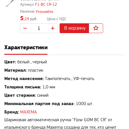
F1-BC CR-12
Уточняйте
5
,24
руб.
В корзину
Характеристики
Цвет:
белый , черный
Материал:
пластик
Метод нанесения:
Тампопечать , УФ-печать
Толщина письма:
1,0 мм
Цвет стержня:
синий
Минимальная партия под заказ:
1000 шт.
Бренд:
MAXEMA
Шариковая автоматическая ручка "Flow GOM BC CR" от
итальянского бренда Maxema создана для тех, кто ценит