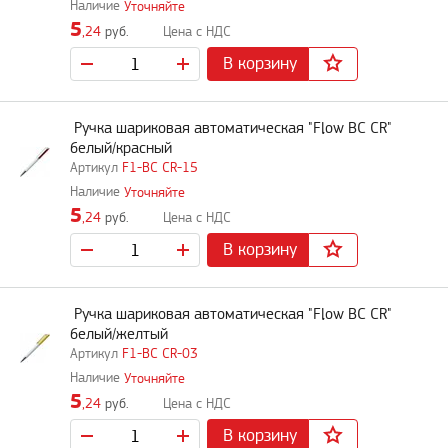
Уточняйте
5
,24
руб.
В корзину
Ручка шариковая автоматическая "Flow BC CR"
белый/красный
F1-BC CR-15
Уточняйте
5
,24
руб.
В корзину
Ручка шариковая автоматическая "Flow BC CR"
белый/желтый
F1-BC CR-03
Уточняйте
5
,24
руб.
В корзину