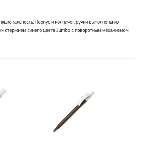
нкциональность. Корпус и колпачок ручки выполнены из
шим стержнем синего цвета Jumbo с поворотным механизмом