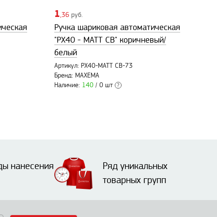
1
,36
руб.
ическая
Ручка шариковая автоматическая
"PX40 - MATT CB" коричневый/
белый
Артикул: PX40-MATT CB-73
Бренд: MAXEMA
Наличие:
140
/ 0 шт
?
ды нанесения
Ряд уникальных
товарных групп