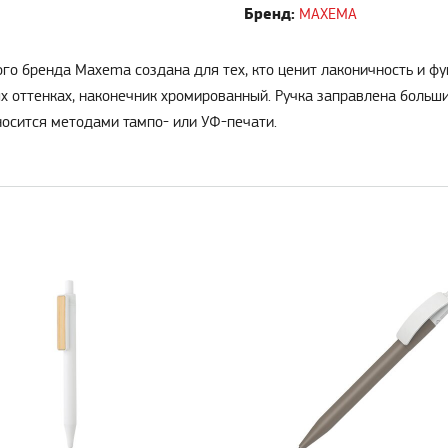
Бренд:
MAXEMA
ого бренда Maxema создана для тех, кто ценит лаконичность и фу
ых оттенках, наконечник хромированный. Ручка заправлена боль
осится методами тампо- или УФ-печати.