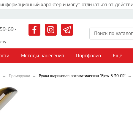
 информационный характер и могут отличаться от действи
59-69
ету
ости
Методы нанесения
Портфолио
Еще
Проморучки
Ручка шариковая автоматическая "Flow B 30 CR"