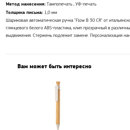
Метод нанесения:
Тампопечать , УФ-печать
Толщина письма:
1,0 мм
Шариковая автоматическая ручка "Flow B 30 CR" от итальянск
глянцевого белого ABS-пластика, клип прозрачный в различн
выдвижения. Стержень подлежит замене. Персонализация нан
Вам может быть интересно