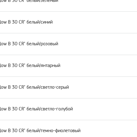
low B 30 CR" белый/зеленый
low B 30 CR" белый/синий
low B 30 CR" белый/розовый
low B 30 CR" белый/янтарный
low B 30 CR" белый/светло-серый
low B 30 CR" белый/светло-голубой
low B 30 CR" белый/темно-фиолетовый