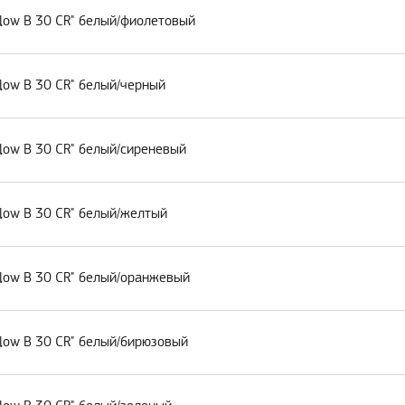
low B 30 CR" белый/фиолетовый
low B 30 CR" белый/черный
low B 30 CR" белый/сиреневый
low B 30 CR" белый/желтый
low B 30 CR" белый/оранжевый
low B 30 CR" белый/бирюзовый