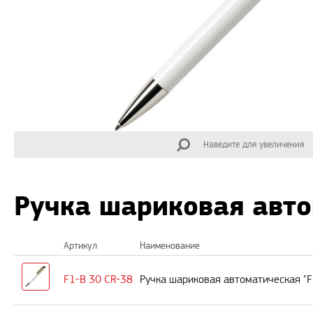
Наведите для увеличения
Ручка шариковая авто
Артикул
Наименование
F1-B 30 CR-38
Ручка шариковая автоматическая "F