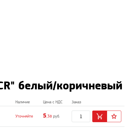
 CR" белый/коричневый
Наличие
Цена с НДС
Заказ
5
Уточняйте
,38
руб.