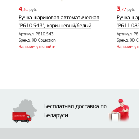
4
3
,31
руб.
,77
руб.
Ручка шариковая автоматическая
Ручка ша
"P610.543", коричневый/белый
"P611.08
Артикул: P610.543
Артикул: P
Бренд: XD Collection
Бренд: XD Co
Наличие: уточняйте
Наличие: у
Бесплатная доставка по
Беларуси