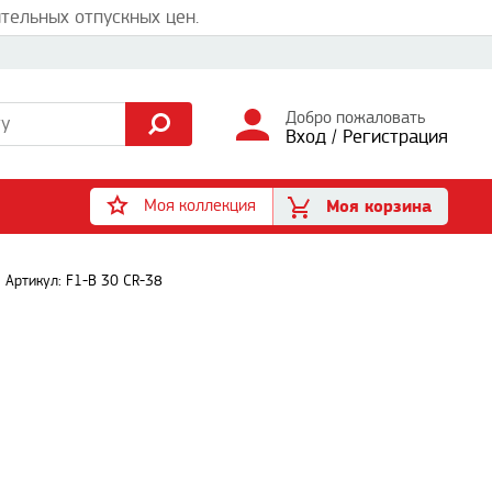
тельных отпускных цен.
Добро пожаловать
Вход
/
Регистрация
Моя коллекция
Моя корзина
Артикул: F1-B 30 CR-38