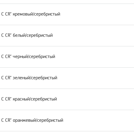
 C CR" кремовый/серебристый
 C CR" белый/серебристый
 C CR" черный/серебристый
 C CR" зеленый/серебристый
 C CR" красный/серебристый
w C CR" оранжевый/серебристый