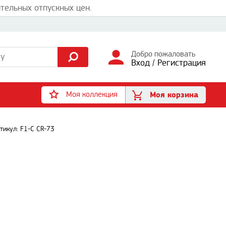
тельных отпускных цен.
Добро пожаловать
Вход
/
Регистрация
Моя коллекция
Моя корзина
тикул: F1-C CR-73