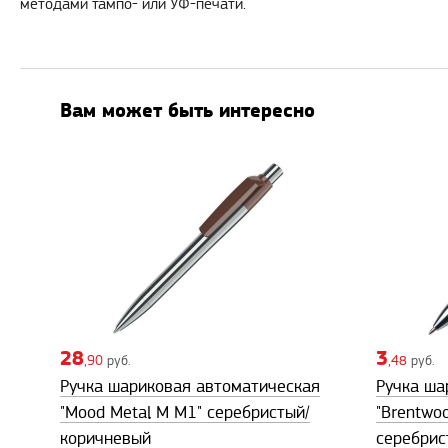
методами тампо- или УФ-печати.
Вам может быть интересно
28
3
,90
руб.
,48
руб.
Ручка шариковая автоматическая
Ручка ша
"Mood Metal M M1" серебристый/
"Brentwo
коричневый
серебрис