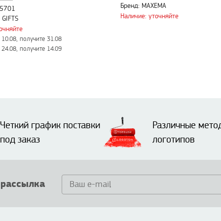
Бренд: MAXEMA
45701
Наличие: уточняйте
 GIFTS
точняйте
10.08, получите 31.08
24.08, получите 14.09
Четкий график поставки
Различные мето
под заказ
логотипов
 рассылка