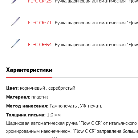
F1-C CR-25
Ручка шариковая автоматическая "Flo
F1-C CR-71
Ручка шариковая автоматическая "Flow
F1-C CR-64
Ручка шариковая автоматическая "Flow
Характеристики
Цвет:
коричневый , серебристый
Материал:
пластик
Метод нанесения:
Тампопечать , УФ-печать
Толщина письма:
1,0 мм
Шариковая автоматическая ручка "Flow С CR" от итальянского
хромированным наконечником. "Flow С CR" заправлена больш