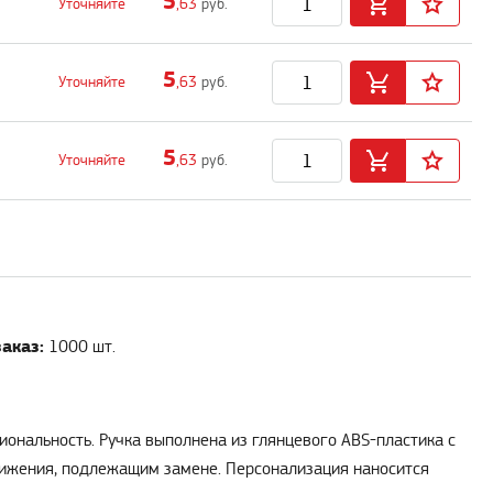
5
Уточняйте
,63
руб.
5
Уточняйте
,63
руб.
5
Уточняйте
,63
руб.
аказ:
1000 шт.
иональность. Ручка выполнена из глянцевого ABS-пластика с
вижения, подлежащим замене. Персонализация наносится