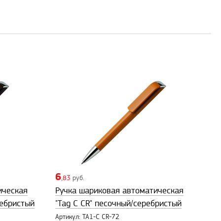
6
,83
руб.
ическая
Ручка шариковая автоматическая
ребристый
"Tag C CR" песочный/серебристый
Артикул: TA1-C CR-72