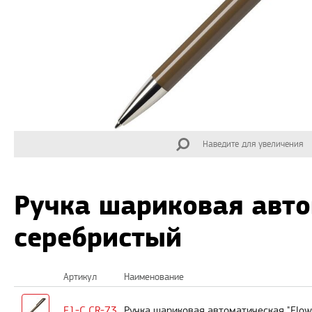
Наведите для увеличения
Ручка шариковая авто
серебристый
Артикул
Наименование
F1-C CR-73
Ручка шариковая автоматическая "Flow