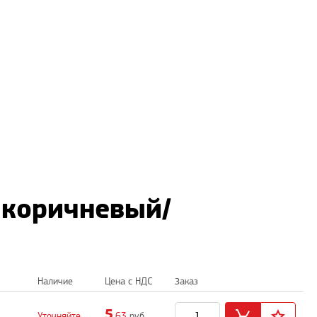
 коричневый/
Наличие
Цена с НДС
Заказ
5
Уточняйте
,63
руб.