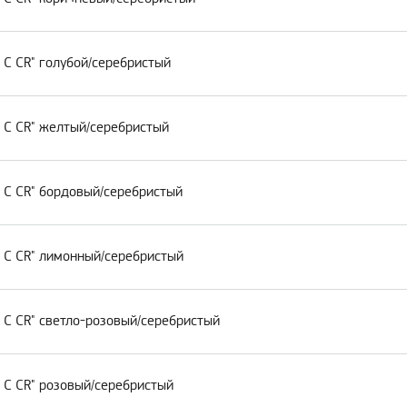
 C CR" голубой/серебристый
 C CR" желтый/серебристый
 C CR" бордовый/серебристый
 C CR" лимонный/серебристый
 C CR" светло-розовый/серебристый
 C CR" розовый/серебристый