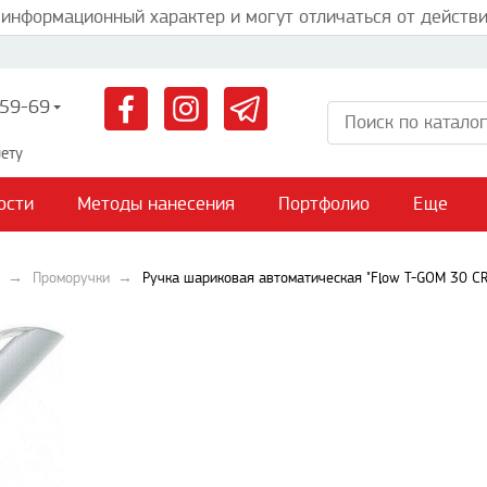
 информационный характер и могут отличаться от действи
59-69
ету
ости
Методы нанесения
Портфолио
Еще
Проморучки
Ручка шариковая автоматическая "Flow T-GOM 30 CR