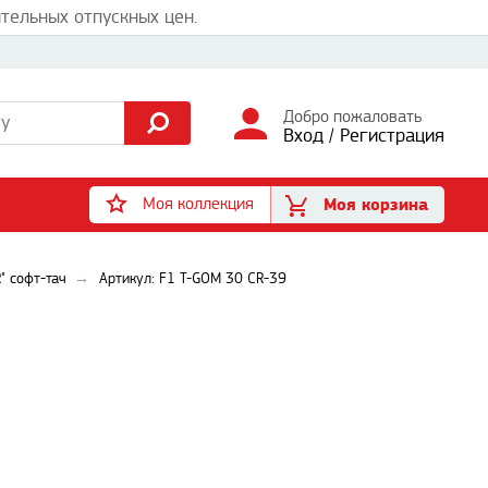
тельных отпускных цен.
Добро пожаловать
Вход
/
Регистрация
Моя коллекция
Моя корзина
" софт-тач
Артикул: F1 T-GOM 30 CR-39