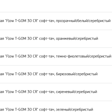
ая "Flow T-GOM 30 CR" софт-тач, прозрачный/белый/серебристый
ая "Flow T-GOM 30 CR" софт-тач, оранжевый/серебристый
ая "Flow T-GOM 30 CR" софт-тач, темно-фиолетовый/серебристый
ая "Flow T-GOM 30 CR" софт-тач, бирюзовый/серебристый
ая "Flow T-GOM 30 CR" софт-тач, сиреневый/серебристый
ая "Flow T-GOM 30 CR" софт-тач, зеленый/серебристый