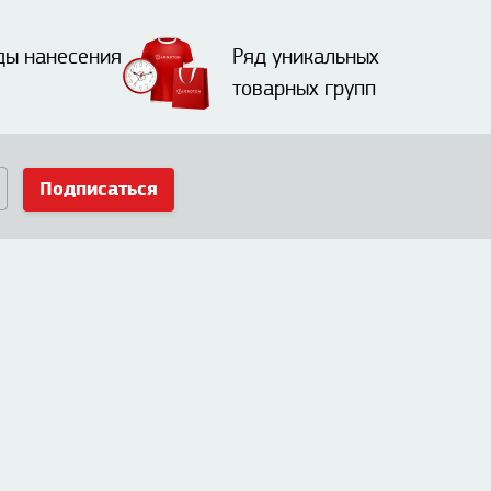
ды нанесения
Ряд уникальных
товарных групп
Подписаться