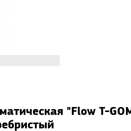
матическая "Flow T-GOM
ребристый