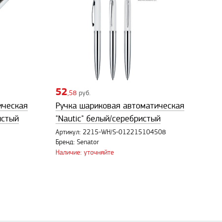
52
,58
руб.
ическая
Ручка шариковая автоматическая
истый
"Nautic" белый/серебристый
Артикул: 2215-WH/S-012215104508
Бренд: Senator
Наличие: уточняйте