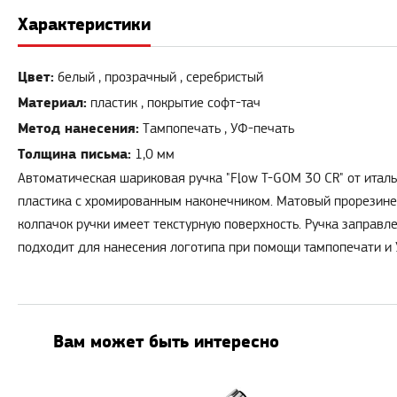
Характеристики
Цвет:
белый , прозрачный , серебристый
Материал:
пластик , покрытие софт-тач
Метод нанесения:
Тампопечать , УФ-печать
Толщина письма:
1,0 мм
Автоматическая шариковая ручка "Flow T-GOM 30 CR" от италь
пластика с хромированным наконечником. Матовый прорезине
колпачок ручки имеет текстурную поверхность. Ручка заправ
подходит для нанесения логотипа при помощи тампопечати и 
Вам может быть интересно