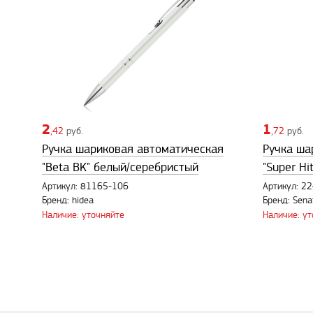
2
1
,42
руб.
,72
руб.
Ручка шариковая автоматическая
Ручка ша
"Beta BK" белый/серебристый
"Super Hi
Артикул: 81165-106
Артикул: 2
Бренд: hidea
Бренд: Sena
Наличие: уточняйте
Наличие: у