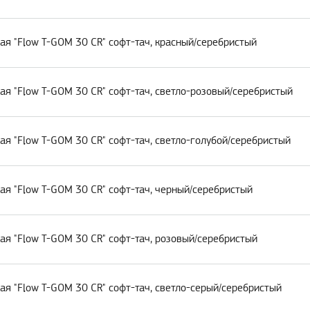
ая "Flow T-GOM 30 CR" софт-тач, красный/серебристый
ая "Flow T-GOM 30 CR" софт-тач, светло-розовый/серебристый
я "Flow T-GOM 30 CR" софт-тач, светло-голубой/серебристый
ая "Flow T-GOM 30 CR" софт-тач, черный/серебристый
ая "Flow T-GOM 30 CR" софт-тач, розовый/серебристый
ая "Flow T-GOM 30 CR" софт-тач, светло-серый/серебристый